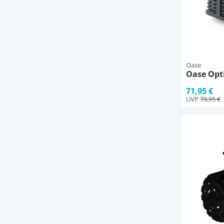
Oase
Oase Opt
71,95 €
UVP
79,95 €