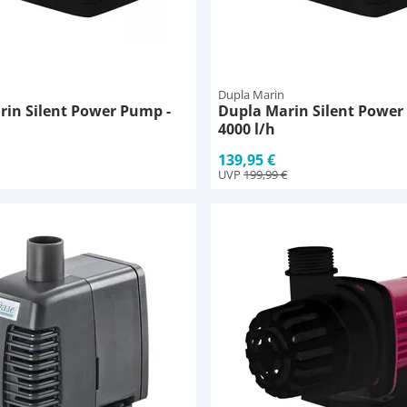
Dupla Marin
rin Silent Power Pump -
Dupla Marin Silent Power
4000 l/h
139,95 €
UVP
199,99 €