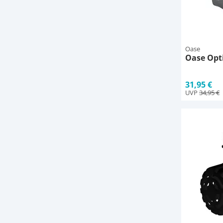
Oase
Oase Opt
31,95 €
UVP
34,95 €