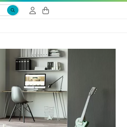
Suchbegriff eingeben, Vorschläge erscheinen wäh