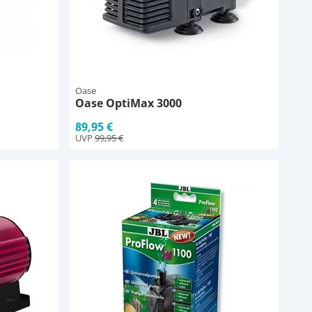
Oase
Oase OptiMax 3000
89,95 €
UVP
99,95 €