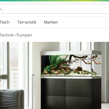
 durchsuchen
Teich
Terraristik
Marken
Technik
›
Pumpen