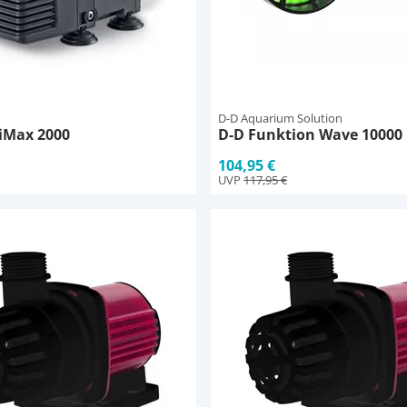
D-D Aquarium Solution
iMax 2000
D-D Funktion Wave 10000
104,95 €
UVP
117,95 €