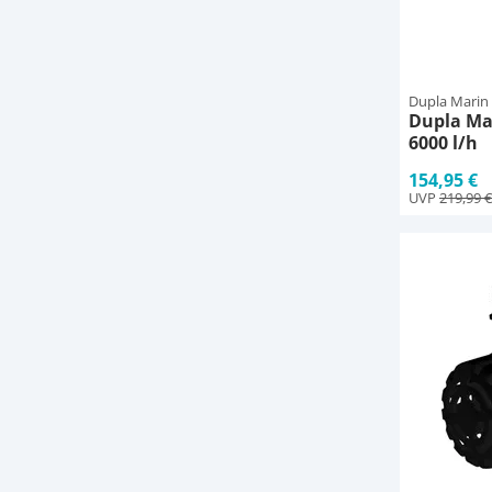
Dupla Marin
Dupla Ma
6000 l/h
154,95 €
UVP
219,99 €