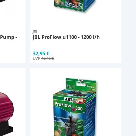
JBL
 Pump -
JBL ProFlow u1100 - 1200 l/h
32,95 €
UVP
42,45 €