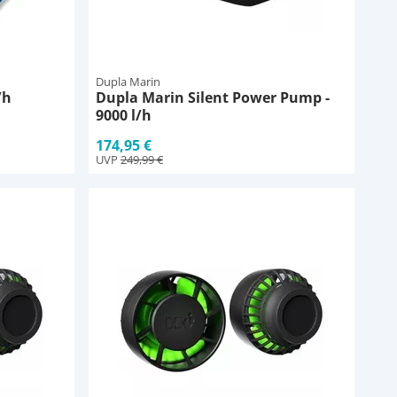
Dupla Marin
/h
Dupla Marin Silent Power Pump -
9000 l/h
174,95 €
UVP
249,99 €