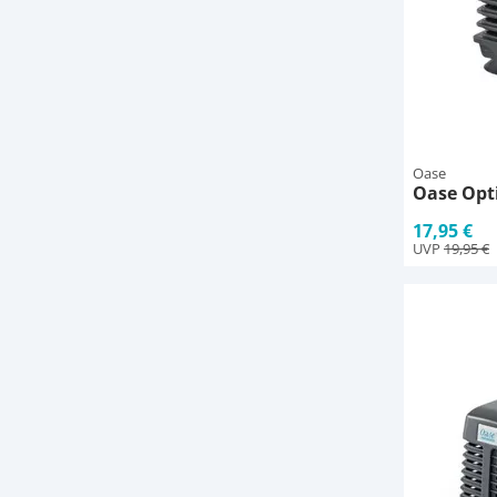
Oase
Oase Opt
17,95 €
UVP
19,95 €