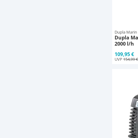
Dupla Marin
Dupla Ma
2000 l/h
109,95 €
UVP
154,99 €