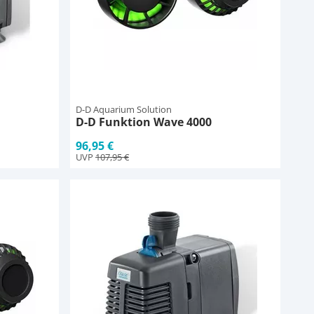
D-D Aquarium Solution
D-D Funktion Wave 4000
96,95 €
UVP
107,95 €