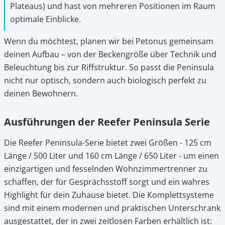
Plateaus) und hast von mehreren Positionen im Raum
optimale Einblicke.
Wenn du möchtest, planen wir bei Petonus gemeinsam
deinen Aufbau – von der Beckengröße über Technik und
Beleuchtung bis zur Riffstruktur. So passt die Peninsula
nicht nur optisch, sondern auch biologisch perfekt zu
deinen Bewohnern.
Ausführungen der Reefer Peninsula Serie
Die Reefer Peninsula-Serie bietet zwei Größen - 125 cm
Länge / 500 Liter und 160 cm Länge / 650 Liter - um einen
einzigartigen und fesselnden Wohnzimmertrenner zu
schaffen, der für Gesprächsstoff sorgt und ein wahres
Highlight für dein Zuhause bietet. Die Komplettsysteme
sind mit einem modernen und praktischen Unterschrank
ausgestattet, der in zwei zeitlosen Farben erhältlich ist: