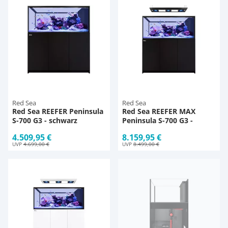
Red Sea
Red Sea
Red Sea REEFER Peninsula
Red Sea REEFER MAX
S-700 G3 - schwarz
Peninsula S-700 G3 -
schwarz
4.509,95 €
8.159,95 €
UVP
4.699,00 €
UVP
8.499,00 €