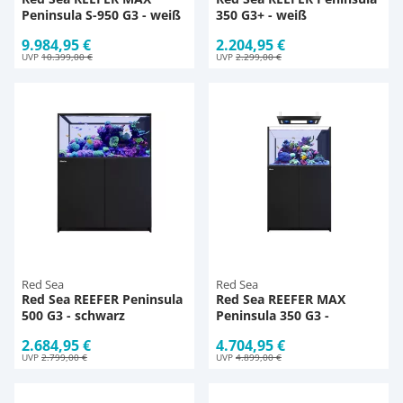
Peninsula S-950 G3 - weiß
350 G3+ - weiß
9.984,95 €
2.204,95 €
UVP
10.399,00 €
UVP
2.299,00 €
Red Sea
Red Sea
Red Sea REEFER Peninsula
Red Sea REEFER MAX
500 G3 - schwarz
Peninsula 350 G3 -
schwarz
2.684,95 €
4.704,95 €
UVP
2.799,00 €
UVP
4.899,00 €