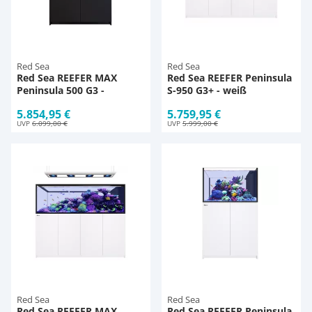
Red Sea
Red Sea
Red Sea REEFER MAX
Red Sea REEFER Peninsula
Peninsula 500 G3 -
S-950 G3+ - weiß
schwarz
5.854,95 €
5.759,95 €
UVP
6.099,00 €
UVP
5.999,00 €
Red Sea
Red Sea
Red Sea REEFER MAX
Red Sea REEFER Peninsula