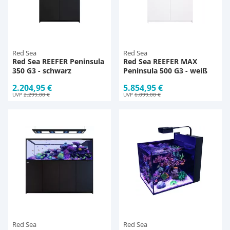
Red Sea
Red Sea
Red Sea REEFER Peninsula
Red Sea REEFER MAX
350 G3 - schwarz
Peninsula 500 G3 - weiß
2.204,95 €
5.854,95 €
UVP
2.299,00 €
UVP
6.099,00 €
Red Sea
Red Sea