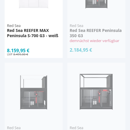
Red Sea
Red Sea
Red Sea REEFER MAX
Red Sea REEFER Peninsula
Peninsula S-700 G3 - weiß
350 G3
demnächst wieder verfügbar
2.184,95 €
8.159,95 €
UVP
8.499,00 €
Red Sea
Red Sea