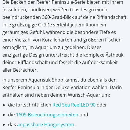
Die Becken der Reefer Peninsula-Serie bieten mit ihrem
fesselnden, randlosen, weißen Glasdesign einen
beeindruckenden 360-Grad-Blick auf deine Rifflandschaft.
Ihre großzügige Größe verleiht jedem Raum ein
geräumiges Gefühl, während die besondere Tiefe es
einer Vielzahl von Korallenarten und größeren Fischen
ermöglicht, im Aquarium zu gedeihen. Dieses
einzigartige Design unterstreicht die komplexe Ästhetik
deiner Rifflandschaft und fesselt die Aufmerksamkeit
aller Betrachter.
In unserem Aquaristik-Shop kannst du ebenfalls den
Reefer Peninsula in der Deluxe Variation wählen. Darin
enthalten sind neben deinem Wunsch-Aquarium:
die fortschrittlichen
Red Sea ReefLED 90
oder
die
160S-
Beleuchtungseinheiten
und
das
anpassbare Hängesystem
.