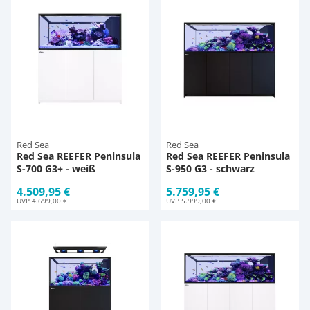
Red Sea
Red Sea
Red Sea REEFER Peninsula
Red Sea REEFER Peninsula
S-700 G3+ - weiß
S-950 G3 - schwarz
4.509,95 €
5.759,95 €
UVP
4.699,00 €
UVP
5.999,00 €