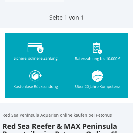
Seite 1 von 1
Sichere, schnelle Zahlung
Ratenzahlung bis 10.000 €
Kostenlose Rücksendung
Über 20 Jahre Kompetenz
Red Sea Peninsula Aquarien online kaufen bei Petonus
Red Sea Reefer & MAX Peninsula