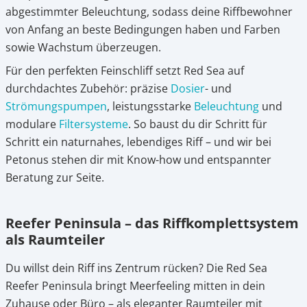
abgestimmter Beleuchtung, sodass deine Riffbewohner
von Anfang an beste Bedingungen haben und Farben
sowie Wachstum überzeugen.
Für den perfekten Feinschliff setzt Red Sea auf
durchdachtes Zubehör: präzise
Dosier
- und
Strömungspumpen
, leistungsstarke
Beleuchtung
und
modulare
Filtersysteme
. So baust du dir Schritt für
Schritt ein naturnahes, lebendiges Riff – und wir bei
Petonus stehen dir mit Know-how und entspannter
Beratung zur Seite.
Reefer Peninsula – das Riffkomplettsystem
als Raumteiler
Du willst dein Riff ins Zentrum rücken? Die Red Sea
Reefer Peninsula bringt Meerfeeling mitten in dein
Zuhause oder Büro – als eleganter Raumteiler mit