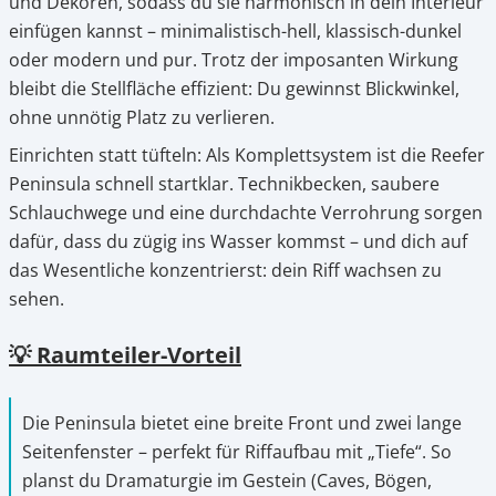
und Dekoren, sodass du sie harmonisch in dein Interieur
einfügen kannst – minimalistisch-hell, klassisch-dunkel
oder modern und pur. Trotz der imposanten Wirkung
bleibt die Stellfläche effizient: Du gewinnst Blickwinkel,
ohne unnötig Platz zu verlieren.
Einrichten statt tüfteln: Als Komplettsystem ist die Reefer
Peninsula schnell startklar. Technikbecken, saubere
Schlauchwege und eine durchdachte Verrohrung sorgen
dafür, dass du zügig ins Wasser kommst – und dich auf
das Wesentliche konzentrierst: dein Riff wachsen zu
sehen.
💡 Raumteiler-Vorteil
Die Peninsula bietet eine breite Front und zwei lange
Seitenfenster – perfekt für Riffaufbau mit „Tiefe“. So
planst du Dramaturgie im Gestein (Caves, Bögen,