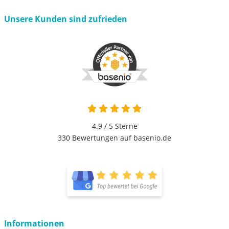
Unsere Kunden sind zufrieden
4.9 von 5
4.9 / 5
Sterne
330 Bewertungen auf basenio.de
öffnet in neuem Fenster
öffnet in neuem Fenster
Informationen