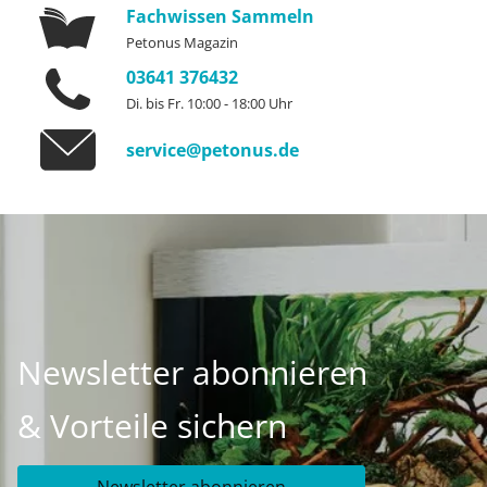
Fachwissen Sammeln
Petonus Magazin
03641 376432
Di. bis Fr. 10:00 - 18:00 Uhr
service@petonus.de
Newsletter abonnieren
& Vorteile sichern