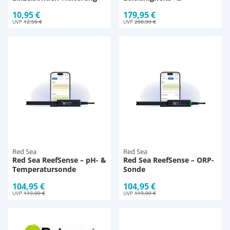
Temperatursonde
10,95 €
179,95 €
UVP
12,50 €
UVP
200,00 €
Red Sea
Red Sea
Red Sea ReefSense – pH- &
Red Sea ReefSense – ORP-
Temperatursonde
Sonde
104,95 €
104,95 €
UVP
119,00 €
UVP
119,00 €