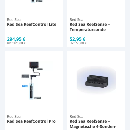
Red Sea
Red Sea
Red Sea ReefControl Lite
Red Sea ReefSense –
Temperatursonde
294,95 €
52,95 €
UVP
329,00 €
UVP
59,00 €
Red Sea
Red Sea
Red Sea ReefControl Pro
Red Sea ReefSense –
Magnetische 4-Sonden-