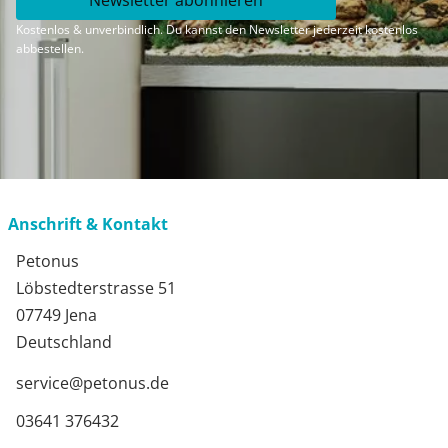
Newsletter abonnieren
Kostenlos & unverbindlich. Du kannst den Newsletter jederzeit kostenlos
abbestellen.
Anschrift & Kontakt
Petonus
Löbstedterstrasse 51
07749 Jena
Deutschland
service@petonus.de
03641 376432