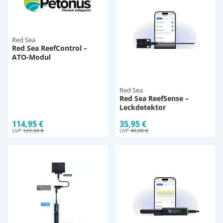
Red Sea
Red Sea ReefControl –
ATO-Modul
Red Sea
Red Sea ReefSense –
Leckdetektor
114,95 €
35,95 €
UVP
129,00 €
UVP
40,00 €