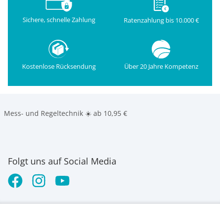
Sichere, schnelle Zahlung
Ratenzahlung bis 10.000 €
Kostenlose Rücksendung
Über 20 Jahre Kompetenz
Mess- und Regeltechnik ☀️ ab 10,95 €
Folgt uns auf Social Media