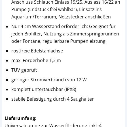
Anschluss Schlauch Einlass 19/25, Auslass 16/22 an
Pumpe (Endstück frei wählbar), Einsatz ins
Aquarium/Terrarium, Netzstecker anschließen
Nur 4 cm Wasserstand erforderlich: Geeignet für
jeden Biofilter, Nutzung als Zimmerspringbrunnen
oder Fontäne, regulierbare Pumpenleistung
rostfreie Edelstahlachse
max. Förderhöhe 1,3 m
TÜV geprüft
geringer Stromverbrauch von 12 W
komplett untertauchbar (IPX8)
stabile Befestigung durch 4 Saughalter
Lieferumfang:
Universalpumpe zur Wasserförderung, inkl. 4