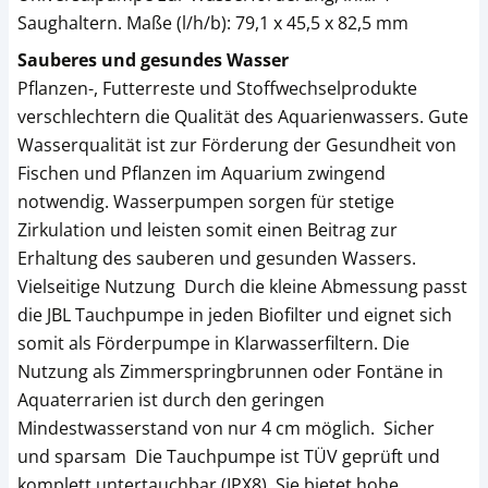
Saughaltern. Maße (l/h/b): 79,1 x 45,5 x 82,5 mm
Sauberes und gesundes Wasser
Pflanzen-, Futterreste und Stoffwechselprodukte
verschlechtern die Qualität des Aquarienwassers. Gute
Wasserqualität ist zur Förderung der Gesundheit von
Fischen und Pflanzen im Aquarium zwingend
notwendig. Wasserpumpen sorgen für stetige
Zirkulation und leisten somit einen Beitrag zur
Erhaltung des sauberen und gesunden Wassers.
Vielseitige Nutzung Durch die kleine Abmessung passt
die JBL Tauchpumpe in jeden Biofilter und eignet sich
somit als Förderpumpe in Klarwasserfiltern. Die
Nutzung als Zimmerspringbrunnen oder Fontäne in
Aquaterrarien ist durch den geringen
Mindestwasserstand von nur 4 cm möglich. Sicher
und sparsam Die Tauchpumpe ist TÜV geprüft und
komplett untertauchbar (IPX8). Sie bietet hohe