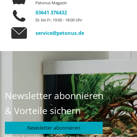
Petonus Magazin
03641 376432
Di. bis Fr. 10:00 - 18:00 Uhr
service@petonus.de
Newsletter abonnieren
& Vorteile sichern
Newsletter abonnieren
Kostenlos & unverbindlich. Du kannst den Newsletter jederzeit kostenlos