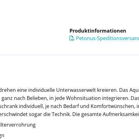
Produktinformationen
Petonus-Speditionsversand
hen eine individuelle Unterwasserwelt kreieren. Das Aqua
, ganz nach Belieben, in jede Wohnsituation integrieren. D
chrank individuell, je nach Bedarf und Komfortwünschen, 
erschwindet sogar die Technik. Die gesamte Aufmerksamkeit
ilterverrohrung
gn