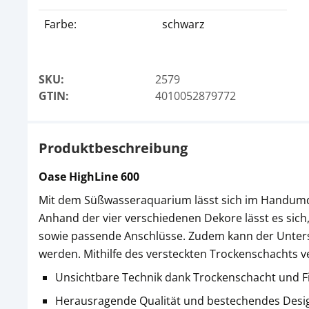
Farbe:
schwarz
SKU:
2579
GTIN:
4010052879772
Produktbeschreibung
Oase HighLine 600
Mit dem Süßwasseraquarium lässt sich im Handumdre
Anhand der vier verschiedenen Dekore lässt es sich
sowie passende Anschlüsse. Zudem kann der Unters
werden. Mithilfe des versteckten Trockenschachts v
Unsichtbare Technik dank Trockenschacht und F
Herausragende Qualität und bestechendes Desi