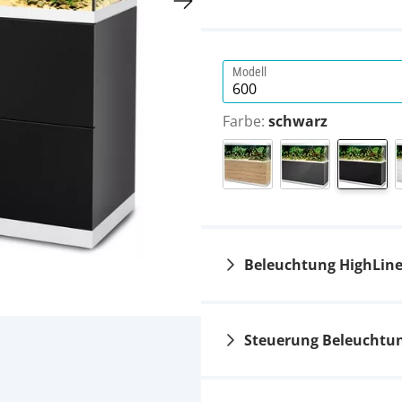
Modell
Farbe:
schwarz
Beleuchtung HighLine
Steuerung Beleuchtun