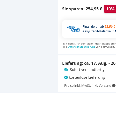
36,95 €
UVP
47,49 €
Sie sparen: 254,95 €
10% 
Finanzieren ab
51,50 €
easyCredit-Ratenkauf.
Mit dem Klick auf "Mehr Infos" akzeptieren
die
Datenschutzerklärung
von easyCredit.
Lieferung: ca.
17. Aug. - 26
Sofort versandfertig
kostenlose Lieferung
Preise inkl. MwSt. inkl. Versand