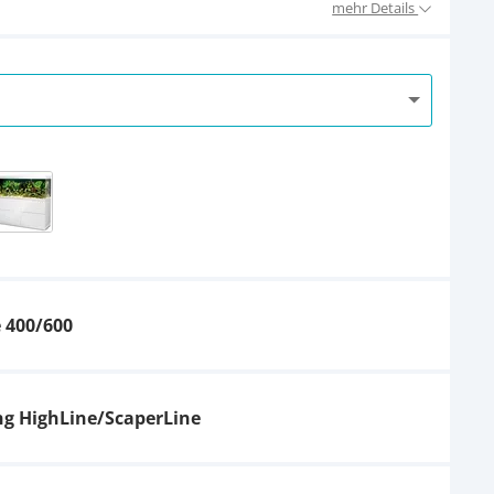
mehr Details
 400/600
g HighLine/ScaperLine