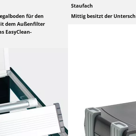
Staufach
egalboden für den
Mittig besitzt der Untersc
mit dem Außenfilter
as EasyClean-