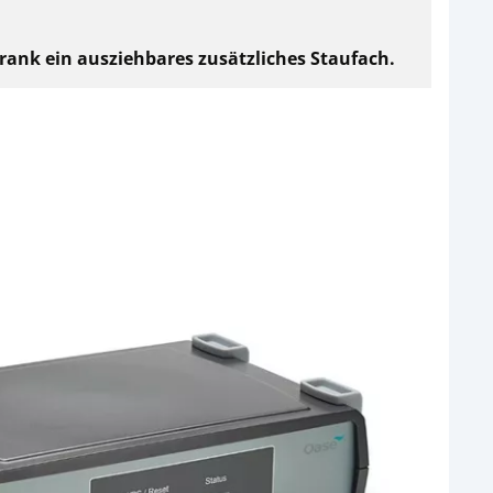
hrank ein ausziehbares zusätzliches Staufach.