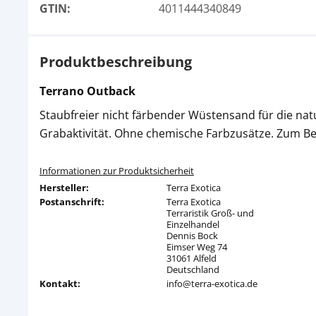
GTIN:
4011444340849
Produktbeschreibung
Terrano Outback
Staubfreier nicht färbender Wüstensand für die nat
Grabaktivität. Ohne chemische Farbzusätze. Zum Bei
Informationen zur Produktsicherheit
Hersteller:
Terra Exotica
Postanschrift:
Terra Exotica
Terraristik Groß- und
Einzelhandel
Dennis Bock
Eimser Weg 74
31061 Alfeld
Deutschland
Kontakt:
info@terra-exotica.de