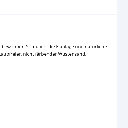
dbewohner. Stimuliert die Eiablage und natürliche
taubfreier, nicht färbender Wüstensand.