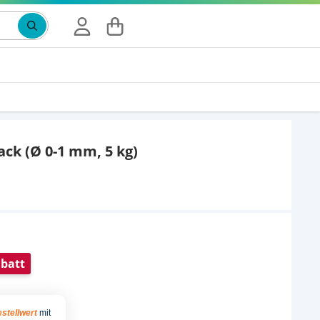
ck (Ø 0-1 mm, 5 kg)
batt
stellwert
mit