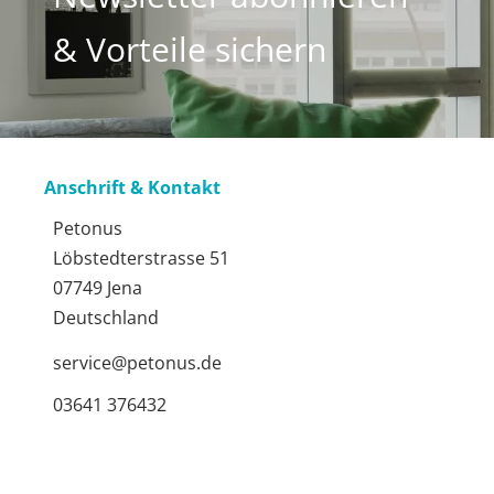
& Vorteile sichern
Anschrift & Kontakt
Petonus
Löbstedterstrasse 51
07749 Jena
Deutschland
service@petonus.de
03641 376432