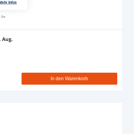
Mehr Infos
 Sie
. Aug.
In den Warenkorb