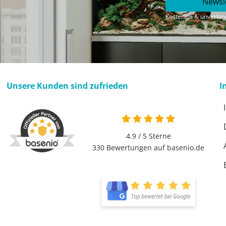
Newsl
Kostenlos & unverbind
Unsere Kunden sind zufrieden
I
4.9 / 5
Sterne
330 Bewertungen auf basenio.de