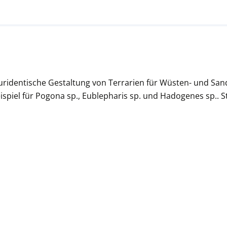
uridentische Gestaltung von Terrarien für Wüsten- und San
spiel für Pogona sp., Eublepharis sp. und Hadogenes sp.. S