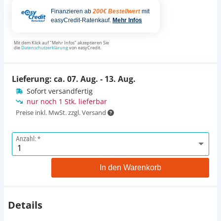
Finanzieren ab
200€ Bestellwert
mit
easyCredit-Ratenkauf.
Mehr Infos
Mit dem Klick auf "Mehr Infos" akzeptieren Sie
die
Datenschutzerklärung
von easyCredit.
Lieferung: ca.
07. Aug. - 13. Aug.
Sofort versandfertig
nur noch 1 Stk. lieferbar
Preise inkl. MwSt. zzgl. Versand
Anzahl:
In den Warenkorb
Details