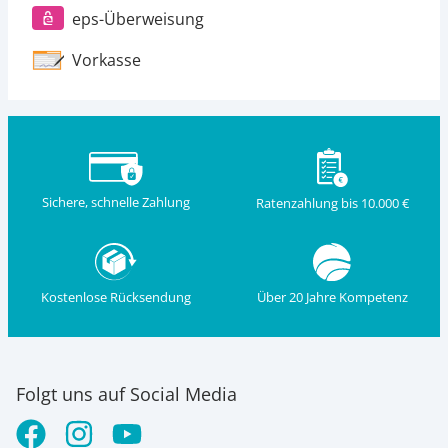
eps-Überweisung
Vorkasse
Sichere, schnelle Zahlung
Ratenzahlung bis 10.000 €
Kostenlose Rücksendung
Über 20 Jahre Kompetenz
Folgt uns auf Social Media