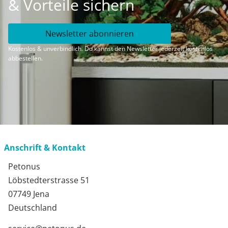
& Vorteile sichern
Newsletter abonnieren
Kostenlos & unverbindlich. Du kannst den Newsletter jederzeit kostenlos
abbestellen.
Anschrift & Kontakt
Petonus
Löbstedterstrasse 51
07749 Jena
Deutschland