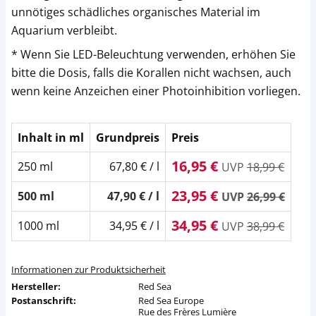
unnötiges schädliches organisches Material im
Aquarium verbleibt.
* Wenn Sie LED-Beleuchtung verwenden, erhöhen Sie
bitte die Dosis, falls die Korallen nicht wachsen, auch
wenn keine Anzeichen einer Photoinhibition vorliegen.
Inhalt in ml
Grundpreis
Preis
16,95 €
250 ml
67,80 € / l
UVP
18,99 €
23,95 €
500 ml
47,90 € / l
UVP
26,99 €
34,95 €
1000 ml
34,95 € / l
UVP
38,99 €
Informationen zur Produktsicherheit
Hersteller:
Red Sea
Postanschrift:
Red Sea Europe
Rue des Frères Lumière