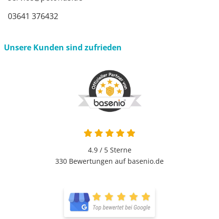
03641 376432
Unsere Kunden sind zufrieden
4.9 von 5
4.9 / 5
Sterne
330 Bewertungen auf basenio.de
öffnet in neuem Fenster
öffnet in neuem Fenster