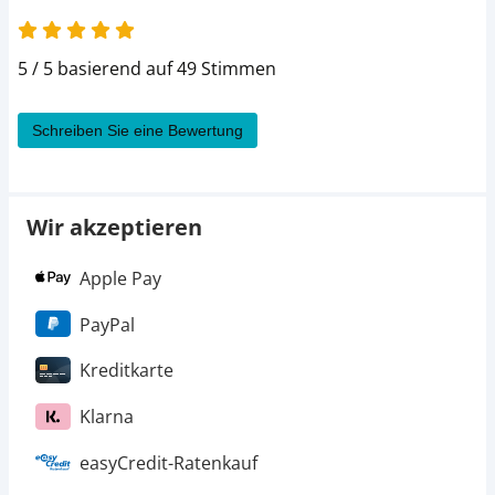
5 von 5
5 / 5 basierend auf 49 Stimmen
Schreiben Sie eine Bewertung
Wir akzeptieren
Apple Pay
PayPal
Kreditkarte
Klarna
easyCredit-Ratenkauf