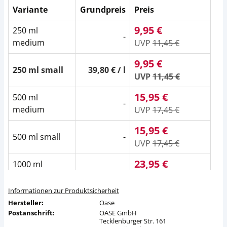
Variante
Grundpreis
Preis
9,95 €
250 ml
-
medium
UVP
11,45 €
9,95 €
250 ml small
39,80 € / l
UVP
11,45 €
15,95 €
500 ml
-
medium
UVP
17,45 €
15,95 €
500 ml small
-
UVP
17,45 €
23,95 €
1000 ml
-
medium
UVP
26,95 €
Informationen zur Produktsicherheit
Hersteller:
Oase
Postanschrift:
OASE GmbH
Tecklenburger Str. 161