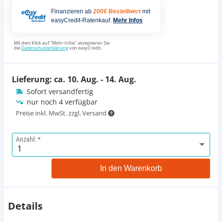
Finanzieren ab
200€ Bestellwert
mit
easyCredit-Ratenkauf.
Mehr Infos
Mit dem Klick auf "Mehr Infos" akzeptieren Sie
die
Datenschutzerklärung
von easyCredit.
Lieferung: ca.
10. Aug. - 14. Aug.
Sofort versandfertig
nur noch 4 verfügbar
Preise inkl. MwSt. zzgl. Versand
Anzahl:
In den Warenkorb
Details