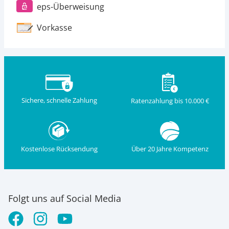
eps-Überweisung
Vorkasse
Sichere, schnelle Zahlung
Ratenzahlung bis 10.000 €
Kostenlose Rücksendung
Über 20 Jahre Kompetenz
Folgt uns auf Social Media