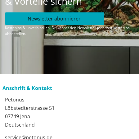
& Vorteile sichern
Newsletter abonnieren
Kostenlos & unverbindlich. Du kannst den Newsletter jederzeit kostenlos
abbestellen.
Anschrift & Kontakt
Petonus
Löbstedterstrasse 51
07749 Jena
Deutschland
service@petonus.de