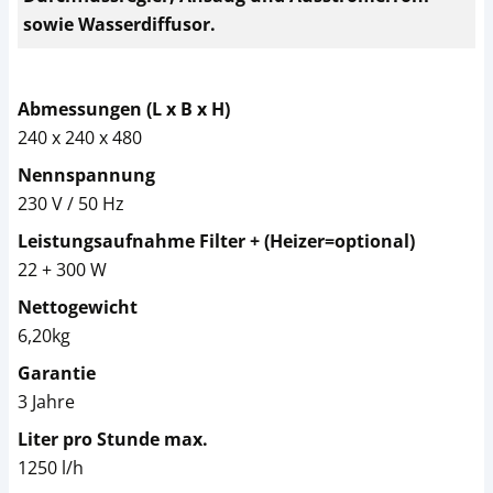
sowie Wasserdiffusor.
Abmessungen (L x B x H)
240 x 240 x 480
Nennspannung
230 V / 50 Hz
Leistungsaufnahme Filter + (Heizer=optional)
22 + 300 W
Nettogewicht
6,20kg
Garantie
3 Jahre
Liter pro Stunde max.
1250 l/h