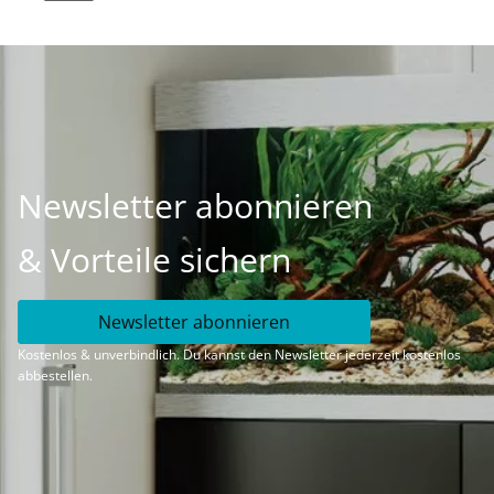
Newsletter abonnieren
& Vorteile sichern
Newsletter abonnieren
Kostenlos & unverbindlich. Du kannst den Newsletter jederzeit kostenlos
abbestellen.