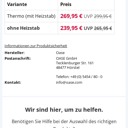
Variante
Preis
269,95 €
Thermo (mit Heizstab)
UVP
299,95 €
239,95 €
ohne Heizstab
UVP
265,95 €
Informationen zur Produktsicherheit
Hersteller:
Oase
Postanschrift:
OASE GmbH
Tecklenburger Str. 161
48477 Hörstel
Telefon: +49 (0) 5454 / 80 - 0
Kontakt:
info@oase.com
Wir sind hier, um zu helfen.
Benötigen Sie Hilfe bei der Auswahl des richtigen