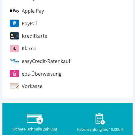
Apple Pay
PayPal
Kreditkarte
Klarna
easyCredit-Ratenkauf
eps-Überweisung
Vorkasse
Sichere, schnelle Zahlung
Ratenzahlung bis 10.000 €