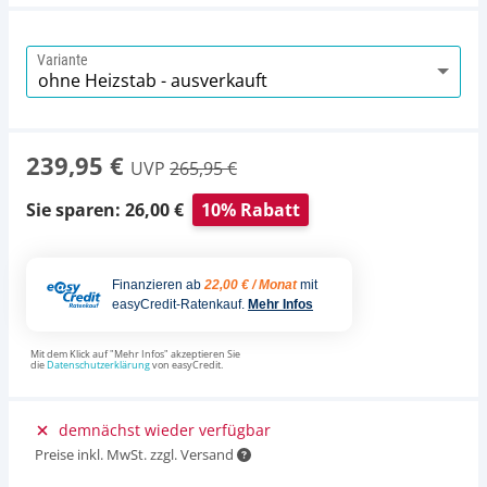
Variante
239,95 €
UVP
265,95 €
Sie sparen: 26,00 €
10% Rabatt
Finanzieren ab
22,00 € / Monat
mit
easyCredit-Ratenkauf.
Mehr Infos
Mit dem Klick auf "Mehr Infos" akzeptieren Sie
die
Datenschutzerklärung
von easyCredit.
demnächst wieder verfügbar
Preise inkl. MwSt. zzgl. Versand