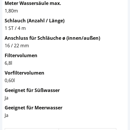
Meter Wassersäule max.
1,80m
Schlauch (Anzahl / Länge)
1 ST / 4 m
Anschluss für Schläuche ø (innen/außen)
16 / 22 mm
Filtervolumen
6,8l
Vorfiltervolumen
0,60l
Geeignet für Süßwasser
Ja
Geeignet für Meerwasser
Ja