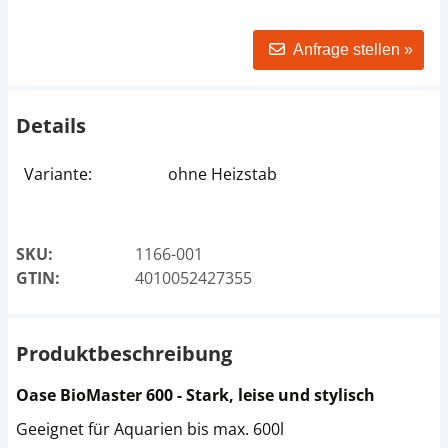
Anfrage stellen »
Details
Variante:
ohne Heizstab
SKU:
1166-001
GTIN:
4010052427355
Produktbeschreibung
Oase BioMaster 600 - Stark, leise und stylisch
Geeignet für Aquarien bis max. 600l