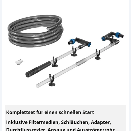
Komplettset für einen schnellen Start
Inklusive Filtermedien, Schläuchen, Adapter,
Durchflussregler, Ansaug und Ausströmerrohr