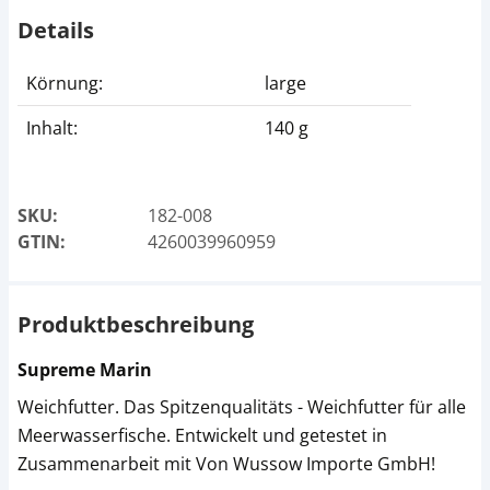
Details
Körnung:
large
Inhalt:
140 g
SKU:
182-008
GTIN:
4260039960959
Produktbeschreibung
Supreme Marin
Weichfutter. Das Spitzenqualitäts - Weichfutter für alle
Meerwasserfische. Entwickelt und getestet in
Zusammenarbeit mit Von Wussow Importe GmbH!