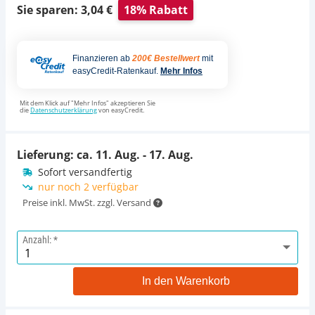
Sie sparen: 3,04 €
18% Rabatt
Finanzieren ab
200€ Bestellwert
mit
easyCredit-Ratenkauf.
Mehr Infos
Mit dem Klick auf "Mehr Infos" akzeptieren Sie
die
Datenschutzerklärung
von easyCredit.
Lieferung: ca.
11. Aug. - 17. Aug.
Sofort versandfertig
nur noch 2 verfügbar
Preise inkl. MwSt. zzgl. Versand
Anzahl:
In den Warenkorb