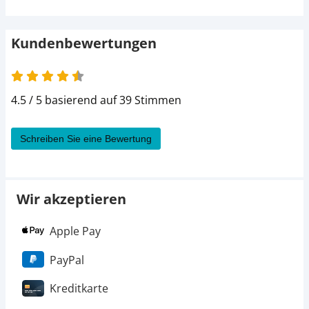
21,95 €
large
280 g
78,39 € / kg
UVP
25,99 €
Kundenbewertungen
4.5 von 5
4.5 / 5 basierend auf 39 Stimmen
Schreiben Sie eine Bewertung
Wir akzeptieren
Apple Pay
PayPal
Kreditkarte