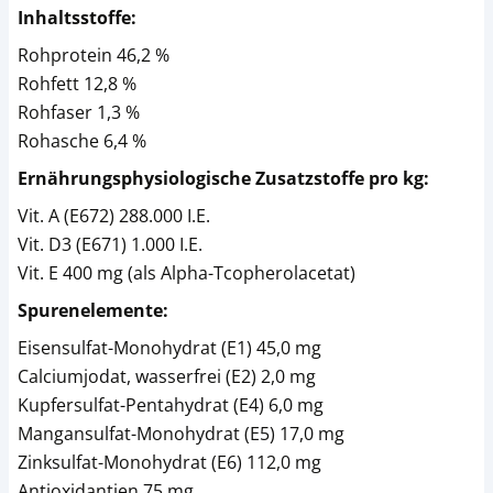
Inhaltsstoffe:
Rohprotein 46,2 %
Rohfett 12,8 %
Rohfaser 1,3 %
Rohasche 6,4 %
Ernährungsphysiologische Zusatzstoffe pro kg:
Vit. A (E672) 288.000 I.E.
Vit. D3 (E671) 1.000 I.E.
Vit. E 400 mg (als Alpha-Tcopherolacetat)
Spurenelemente:
Eisensulfat-Monohydrat (E1) 45,0 mg
Calciumjodat, wasserfrei (E2) 2,0 mg
Kupfersulfat-Pentahydrat (E4) 6,0 mg
Mangansulfat-Monohydrat (E5) 17,0 mg
Zinksulfat-Monohydrat (E6) 112,0 mg
Antioxidantien 75 mg