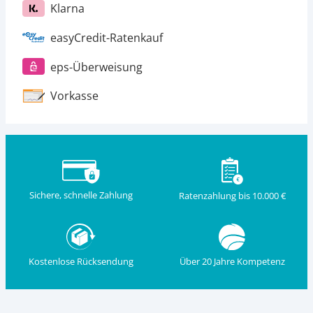
Klarna
easyCredit-Ratenkauf
eps-Überweisung
Vorkasse
Sichere, schnelle Zahlung
Ratenzahlung bis 10.000 €
Kostenlose Rücksendung
Über 20 Jahre Kompetenz