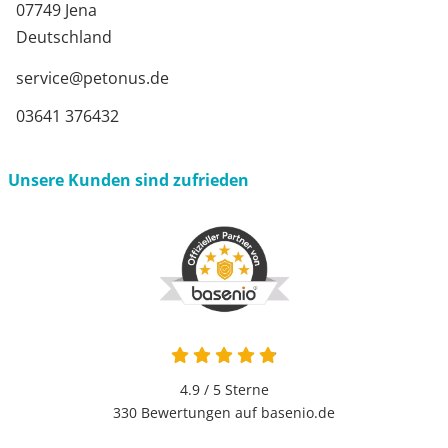
07749 Jena
Deutschland
service@petonus.de
03641 376432
Unsere Kunden sind zufrieden
4.9 von 5
4.9 / 5
Sterne
330 Bewertungen auf basenio.de
öffnet in neuem Fenster