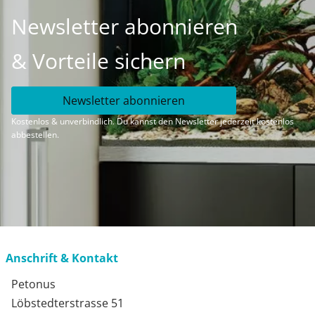
Newsletter abonnieren
& Vorteile sichern
Newsletter abonnieren
Kostenlos & unverbindlich. Du kannst den Newsletter jederzeit kostenlos
abbestellen.
Anschrift & Kontakt
Petonus
Löbstedterstrasse 51