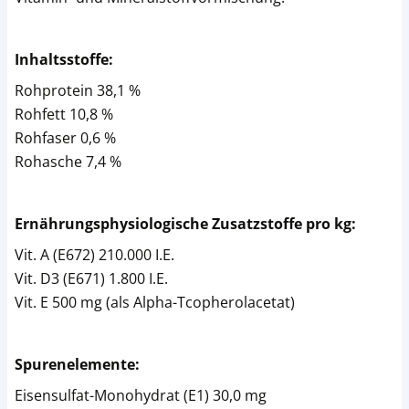
Inhaltsstoffe:
Rohprotein 38,1 %
Rohfett 10,8 %
Rohfaser 0,6 %
Rohasche 7,4 %
Ernährungsphysiologische Zusatzstoffe pro kg:
Vit. A (E672) 210.000 I.E.
Vit. D3 (E671) 1.800 I.E.
Vit. E 500 mg (als Alpha-Tcopherolacetat)
Spurenelemente:
Eisensulfat-Monohydrat (E1) 30,0 mg