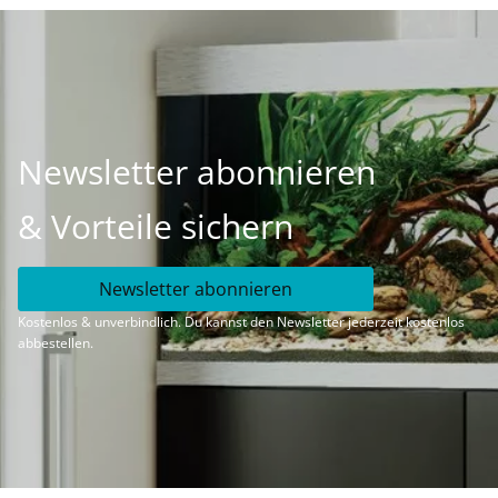
Newsletter abonnieren
& Vorteile sichern
Newsletter abonnieren
Kostenlos & unverbindlich. Du kannst den Newsletter jederzeit kostenlos
abbestellen.