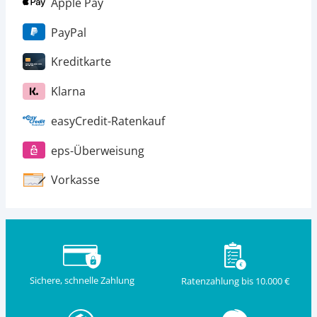
Apple Pay
PayPal
Kreditkarte
Klarna
easyCredit-Ratenkauf
eps-Überweisung
Vorkasse
Sichere, schnelle Zahlung
Ratenzahlung bis 10.000 €