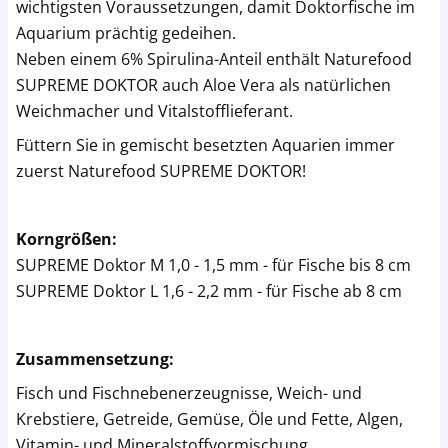
wichtigsten Voraussetzungen, damit Doktorfische im
Aquarium prächtig gedeihen.
Neben einem 6% Spirulina-Anteil enthält Naturefood
SUPREME DOKTOR auch Aloe Vera als natürlichen
Weichmacher und Vitalstofflieferant.
Füttern Sie in gemischt besetzten Aquarien immer
zuerst Naturefood SUPREME DOKTOR!
Korngrößen:
SUPREME Doktor M 1,0 - 1,5 mm - für Fische bis 8 cm
SUPREME Doktor L 1,6 - 2,2 mm - für Fische ab 8 cm
Zusammensetzung:
Fisch und Fischnebenerzeugnisse, Weich- und
Krebstiere, Getreide, Gemüse, Öle und Fette, Algen,
Vitamin- und Mineralstoffvormischung.