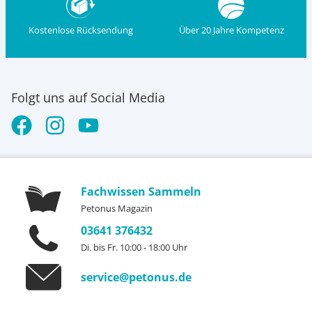
Kostenlose Rücksendung
Über 20 Jahre Kompetenz
Folgt uns auf Social Media
Fachwissen Sammeln
Petonus Magazin
03641 376432
Di. bis Fr. 10:00 - 18:00 Uhr
service@petonus.de