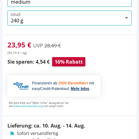
Inhalt
23,95 €
UVP
28,49 €
(99,79 € / kg)
Sie sparen: 4,54 €
16% Rabatt
Finanzieren ab
200€ Bestellwert
mit
easyCredit-Ratenkauf.
Mehr Infos
Mit dem Klick auf "Mehr Infos" akzeptieren Sie
die
Datenschutzerklärung
von easyCredit.
Lieferung: ca.
10. Aug. - 14. Aug.
Sofort versandfertig