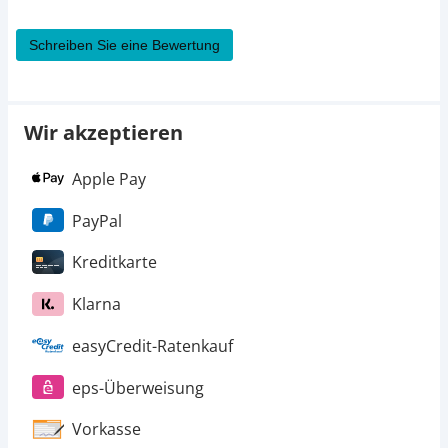
Schreiben Sie eine Bewertung
Wir akzeptieren
Apple Pay
PayPal
Kreditkarte
Klarna
easyCredit-Ratenkauf
eps-Überweisung
Vorkasse