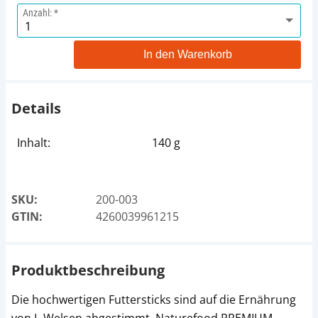
Anzahl:
In den Warenkorb
Details
Inhalt:
140 g
SKU:
200-003
GTIN:
4260039961215
Produktbeschreibung
Die hochwertigen Futtersticks sind auf die Ernährung