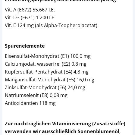
Vit. A (E672) 55.667 I.E.
Vit. D3 (E671) 1.200 I.E.
Vit. E 124 mg (als Alpha-Tcopherolacetat)
Spurenelemente
Eisensulfat-Monohydrat (E1) 100,0 mg
Calciumjodat, wasserfrei (E2) 0,8 mg
Kupfersulfat-Pentahydrat (E4) 4,8 mg
Mangansulfat-Monohydrat (E5) 16,0 mg
Zinksulfat-Monohydrat (E6) 24,0 mg
Natriumselenit (E8) 0,08 mg
Antioxidantien 118 mg
Zur nachträglichen Vitaminisierung (Zusatzstoffe)
verwenden wir ausschließlich Sonnenblumenöl,