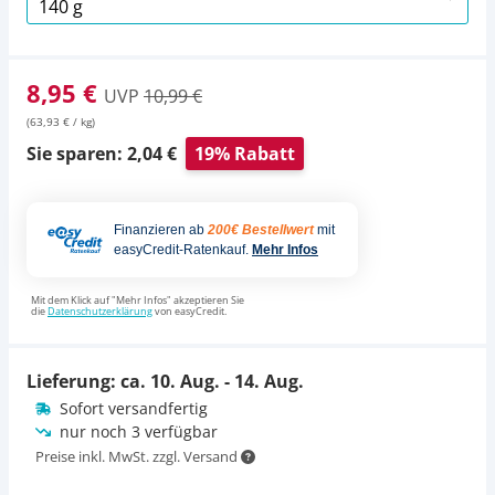
8,95 €
UVP
10,99 €
(63,93 € / kg)
Sie sparen: 2,04 €
19% Rabatt
Finanzieren ab
200€ Bestellwert
mit
easyCredit-Ratenkauf.
Mehr Infos
Mit dem Klick auf "Mehr Infos" akzeptieren Sie
die
Datenschutzerklärung
von easyCredit.
Lieferung: ca.
10. Aug. - 14. Aug.
Sofort versandfertig
nur noch 3 verfügbar
Preise inkl. MwSt. zzgl. Versand