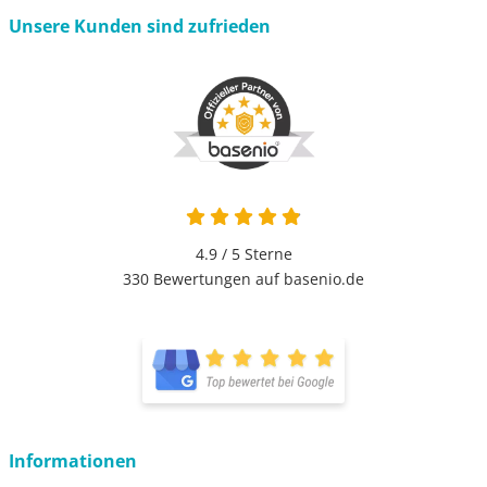
Unsere Kunden sind zufrieden
4.9 von 5
4.9 / 5
Sterne
330 Bewertungen auf basenio.de
öffnet in neuem Fenster
öffnet in neuem Fenster
Informationen