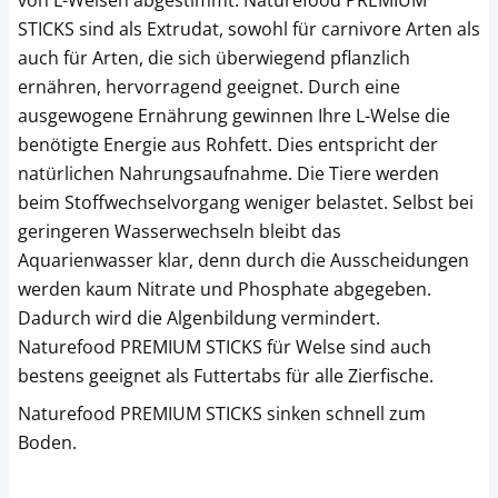
von L-Welsen abgestimmt. Naturefood PREMIUM
STICKS sind als Extrudat, sowohl für carnivore Arten als
auch für Arten, die sich überwiegend pflanzlich
ernähren, hervorragend geeignet. Durch eine
ausgewogene Ernährung gewinnen Ihre L-Welse die
benötigte Energie aus Rohfett. Dies entspricht der
natürlichen Nahrungsaufnahme. Die Tiere werden
beim Stoffwechselvorgang weniger belastet. Selbst bei
geringeren Wasserwechseln bleibt das
Aquarienwasser klar, denn durch die Ausscheidungen
werden kaum Nitrate und Phosphate abgegeben.
Dadurch wird die Algenbildung vermindert.
Naturefood PREMIUM STICKS für Welse sind auch
bestens geeignet als Futtertabs für alle Zierfische.
Naturefood PREMIUM STICKS sinken schnell zum
Boden.