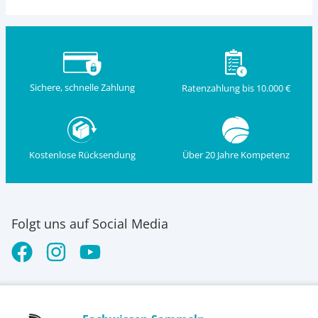
Sichere, schnelle Zahlung
Ratenzahlung bis 10.000 €
Kostenlose Rücksendung
Über 20 Jahre Kompetenz
Folgt uns auf Social Media