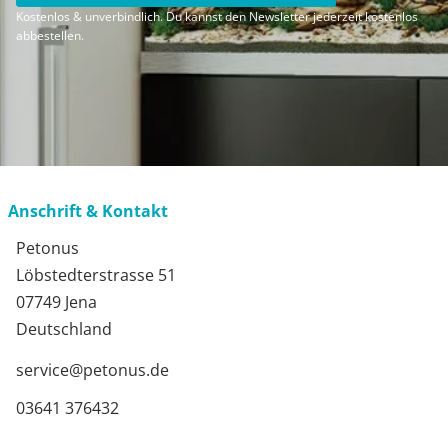
Kostenlos & unverbindlich. Du kannst den Newsletter jederzeit kostenlos
abbestellen.
Anschrift & Kontakt
Petonus
Löbstedterstrasse 51
07749 Jena
Deutschland
service@petonus.de
03641 376432