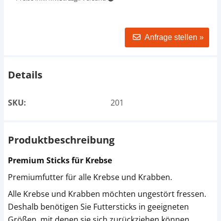
Anfrage stellen »
Details
SKU:
201
Produktbeschreibung
Premium Sticks für Krebse
Premiumfutter für alle Krebse und Krabben.
Alle Krebse und Krabben möchten ungestört fressen.
Deshalb benötigen Sie Futtersticks in geeigneten
Größen, mit denen sie sich zurückziehen können.