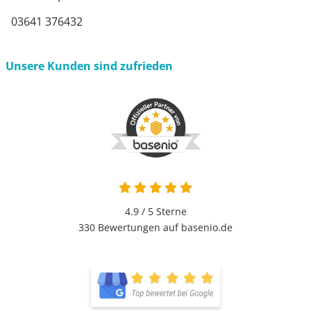
03641 376432
Unsere Kunden sind zufrieden
4.9 von 5
4.9 / 5
Sterne
330 Bewertungen auf basenio.de
öffnet in neuem Fenster
öffnet in neuem Fenster