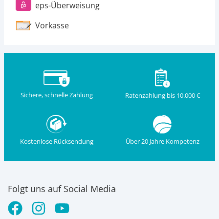
eps-Überweisung
Vorkasse
Sichere, schnelle Zahlung
Ratenzahlung bis 10.000 €
Kostenlose Rücksendung
Über 20 Jahre Kompetenz
Folgt uns auf Social Media