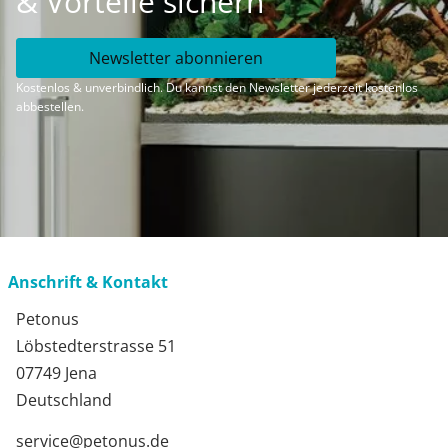
& Vorteile sichern
Newsletter abonnieren
Kostenlos & unverbindlich. Du kannst den Newsletter jederzeit kostenlos
abbestellen.
Anschrift & Kontakt
Petonus
Löbstedterstrasse 51
07749 Jena
Deutschland
service@petonus.de