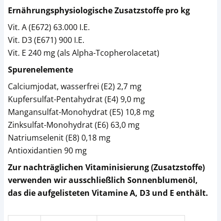
Ernährungsphysiologische Zusatzstoffe pro kg
Vit. A (E672) 63.000 I.E.
Vit. D3 (E671) 900 I.E.
Vit. E 240 mg (als Alpha-Tcopherolacetat)
Spurenelemente
Calciumjodat, wasserfrei (E2) 2,7 mg
Kupfersulfat-Pentahydrat (E4) 9,0 mg
Mangansulfat-Monohydrat (E5) 10,8 mg
Zinksulfat-Monohydrat (E6) 63,0 mg
Natriumselenit (E8) 0,18 mg
Antioxidantien 90 mg
Zur nachträglichen Vitaminisierung (Zusatzstoffe)
verwenden wir ausschließlich Sonnenblumenöl,
das die aufgelisteten Vitamine A, D3 und E enthält.