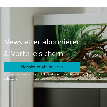
Newsletter abonnieren
& Vorteile sichern
Newsletter abonnieren
Kostenlos & unverbindlich. Du kannst den Newsletter jederzeit kostenlos
abbestellen.