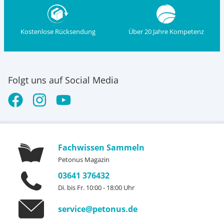
Kostenlose Rücksendung
Über 20 Jahre Kompetenz
Folgt uns auf Social Media
Fachwissen Sammeln
Petonus Magazin
03641 376432
Di. bis Fr. 10:00 - 18:00 Uhr
service@petonus.de