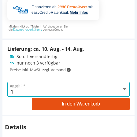
Finanzieren ab
200€ Bestellwert
mit
easyCredit-Ratenkauf.
Mehr Infos
Mit dem Klick auf "Mehr Infos" akzeptieren Sie
die
Datenschutzerklärung
von easyCredit.
Lieferung: ca.
10. Aug. - 14. Aug.
Sofort versandfertig
nur noch 3 verfügbar
Preise inkl. MwSt. zzgl. Versand
Anzahl:
In den Warenkorb
Details