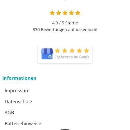
4.9 von 5
4.9 / 5
Sterne
330 Bewertungen auf basenio.de
öffnet in neuem Fenster
öffnet in neuem Fenster
Informationen
Impressum
Datenschutz
AGB
Batteriehinweise