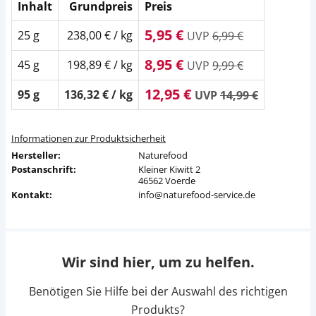
Inhalt
Grundpreis
Preis
5,95 €
25 g
238,00 € / kg
UVP
6,99 €
8,95 €
45 g
198,89 € / kg
UVP
9,99 €
12,95 €
95 g
136,32 € / kg
UVP
14,99 €
Informationen zur Produktsicherheit
Hersteller:
Naturefood
Postanschrift:
Kleiner Kiwitt 2
46562 Voerde
Kontakt:
info@naturefood-service.de
Wir sind hier, um zu helfen.
Benötigen Sie Hilfe bei der Auswahl des richtigen
Produkts?