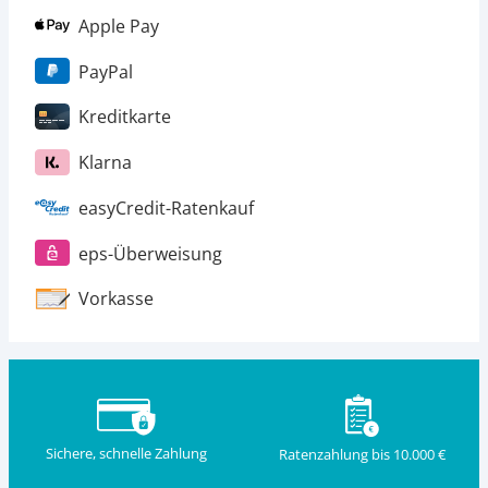
Apple Pay
PayPal
Kreditkarte
Klarna
easyCredit-Ratenkauf
eps-Überweisung
Vorkasse
Sichere, schnelle Zahlung
Ratenzahlung bis 10.000 €