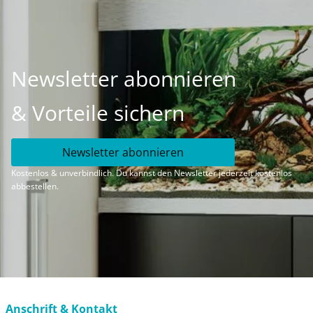
Newsletter abonnieren
& Vorteile sichern
Newsletter abonnieren
Kostenlos & unverbindlich. Du kannst den Newsletter jederzeit kostenlos
abbestellen.
Anschrift & Kontakt