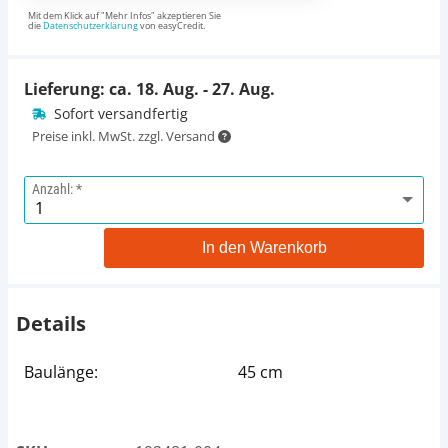
Mit dem Klick auf "Mehr Infos" akzeptieren Sie
die
Datenschutzerklärung
von easyCredit.
Lieferung: ca.
18. Aug. - 27. Aug.
Sofort versandfertig
Preise inkl. MwSt. zzgl. Versand
Anzahl:
In den Warenkorb
Details
Baulänge:
45 cm