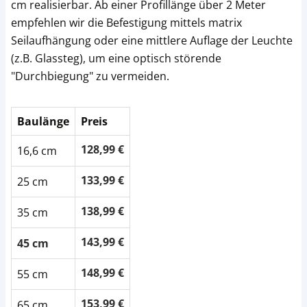
cm realisierbar. Ab einer Profillänge über 2 Meter
empfehlen wir die Befestigung mittels matrix
Seilaufhängung oder eine mittlere Auflage der Leuchte
(z.B. Glassteg), um eine optisch störende
"Durchbiegung" zu vermeiden.
Baulänge
Preis
128,99 €
16,6 cm
133,99 €
25 cm
138,99 €
35 cm
143,99 €
45 cm
148,99 €
55 cm
153,99 €
65 cm