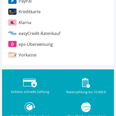
PayPal
Kreditkarte
Klarna
easyCredit-Ratenkauf
eps-Überweisung
Vorkasse
Sichere, schnelle Zahlung
Ratenzahlung bis 10.000 €