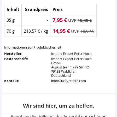
Inhalt
Grundpreis
Preis
7,95 €
35 g
-
UVP
10,49 €
14,95 €
70 g
213,57 € / kg
UVP
18,99 €
Informationen zur Produktsicherheit
Hersteller:
Import Export Peter Hoch
Postanschrift:
Import Export Peter Hoch
GmbH
August Jeanmaire Str. 12
79183 Waldkirch
Deutschland
Kontakt:
info@luckyreptile.com
Wir sind hier, um zu helfen.
Benötigen Sie Hilfe bei der Auswahl des richtigen