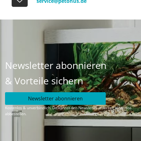
service@petonus.de
Newsletter abonnieren
& Vorteile sichern
Newsletter abonnieren
Kostenlos & unverbindlich. Du kannst den Newsletter jederzeit kostenlos
abbestellen.