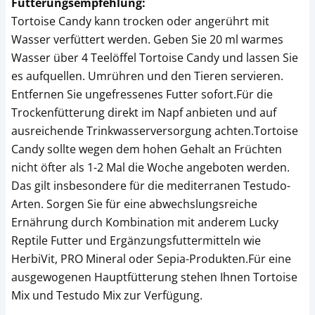
Fütterungsempfehlung:
Tortoise Candy kann trocken oder angerührt mit
Wasser verfüttert werden. Geben Sie 20 ml warmes
Wasser über 4 Teelöffel Tortoise Candy und lassen Sie
es aufquellen. Umrühren und den Tieren servieren.
Entfernen Sie ungefressenes Futter sofort.Für die
Trockenfütterung direkt im Napf anbieten und auf
ausreichende Trinkwasserversorgung achten.Tortoise
Candy sollte wegen dem hohen Gehalt an Früchten
nicht öfter als 1-2 Mal die Woche angeboten werden.
Das gilt insbesondere für die mediterranen Testudo-
Arten. Sorgen Sie für eine abwechslungsreiche
Ernährung durch Kombination mit anderem Lucky
Reptile Futter und Ergänzungsfuttermitteln wie
HerbiVit, PRO Mineral oder Sepia-Produkten.Für eine
ausgewogenen Hauptfütterung stehen Ihnen Tortoise
Mix und Testudo Mix zur Verfügung.