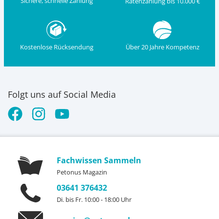
Sichere, schnelle Zahlung
Ratenzahlung bis 10.000 €
Kostenlose Rücksendung
Über 20 Jahre Kompetenz
Folgt uns auf Social Media
Fachwissen Sammeln
Petonus Magazin
03641 376432
Di. bis Fr. 10:00 - 18:00 Uhr