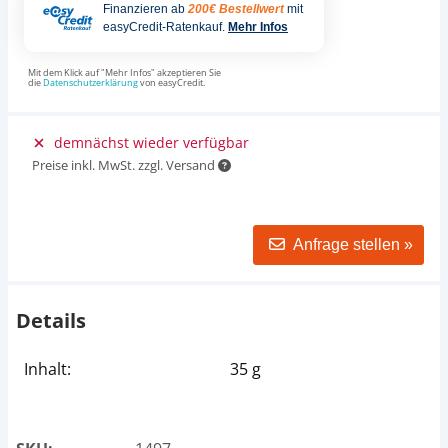
Finanzieren ab
200€ Bestellwert
mit
easyCredit-Ratenkauf.
Mehr Infos
Mit dem Klick auf "Mehr Infos" akzeptieren Sie
die
Datenschutzerklärung
von easyCredit.
demnächst wieder verfügbar
Preise inkl. MwSt. zzgl. Versand
Anfrage stellen »
Details
Inhalt:
35 g