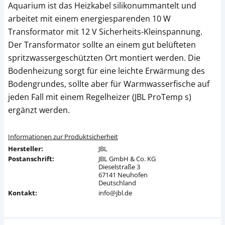
Aquarium ist das Heizkabel silikonummantelt und
arbeitet mit einem energiesparenden 10 W
Transformator mit 12 V Sicherheits-Kleinspannung.
Der Transformator sollte an einem gut belüfteten
spritzwassergeschützten Ort montiert werden. Die
Bodenheizung sorgt für eine leichte Erwärmung des
Bodengrundes, sollte aber für Warmwasserfische auf
jeden Fall mit einem Regelheizer (JBL ProTemp s)
ergänzt werden.
Informationen zur Produktsicherheit
Hersteller:
JBL
Postanschrift:
JBL GmbH & Co. KG
Dieselstraße 3
67141 Neuhofen
Deutschland
Kontakt:
info@jbl.de