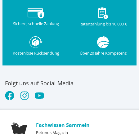
Sichere, schnelle Zahlung
Ratenzahlung bis 10.000 €
Kostenlose Rücksendung
Über 20 Jahre Kompetenz
Folgt uns auf Social Media
Fachwissen Sammeln
Petonus Magazin