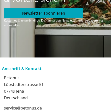
Newsletter abonnieren
Kostenlos & unverbindlich. Du kannst den Newsletter jederzeit kostenlos
abbestellen.
Anschrift & Kontakt
Petonus
Löbstedterstrasse 51
07749 Jena
Deutschland
service@petonus.de