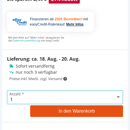
Finanzieren ab
200€ Bestellwert
mit
easyCredit-Ratenkauf.
Mehr Infos
Mit dem Klick auf "Mehr Infos" akzeptieren Sie
die
Datenschutzerklärung
von easyCredit.
Lieferung: ca.
18. Aug. - 20. Aug.
Sofort versandfertig
nur noch 3 verfügbar
Preise inkl. MwSt. zzgl. Versand
Anzahl:
In den Warenkorb