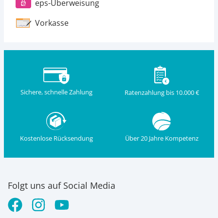
eps-Überweisung
Vorkasse
Sichere, schnelle Zahlung
Ratenzahlung bis 10.000 €
Kostenlose Rücksendung
Über 20 Jahre Kompetenz
Folgt uns auf Social Media