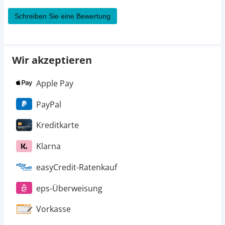
Schreiben Sie eine Bewertung
Wir akzeptieren
Apple Pay
PayPal
Kreditkarte
Klarna
easyCredit-Ratenkauf
eps-Überweisung
Vorkasse