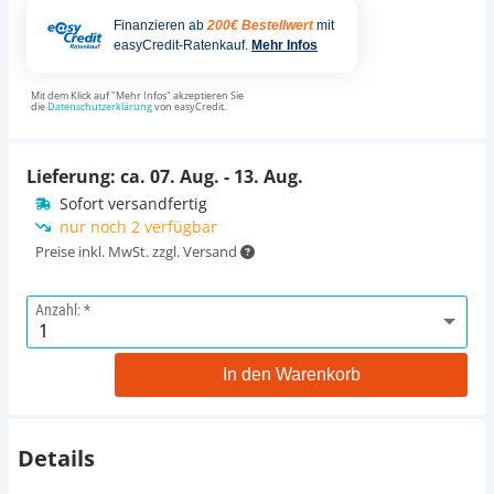
Finanzieren ab
200€ Bestellwert
mit
easyCredit-Ratenkauf.
Mehr Infos
Mit dem Klick auf "Mehr Infos" akzeptieren Sie
die
Datenschutzerklärung
von easyCredit.
Lieferung: ca.
07. Aug. - 13. Aug.
Sofort versandfertig
nur noch 2 verfügbar
Preise inkl. MwSt. zzgl. Versand
Anzahl:
In den Warenkorb
Details