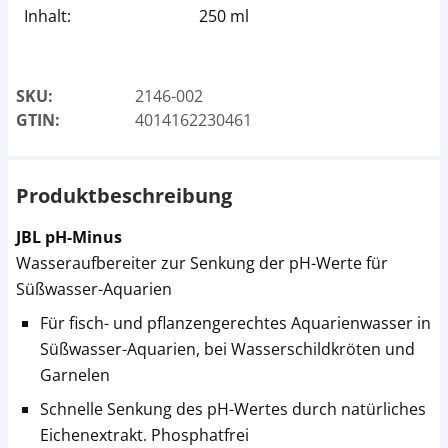
Inhalt:
250 ml
SKU:
2146-002
GTIN:
4014162230461
Produktbeschreibung
JBL pH-Minus
Wasseraufbereiter zur Senkung der pH-Werte für
Süßwasser-Aquarien
Für fisch- und pflanzengerechtes Aquarienwasser in
Süßwasser-Aquarien, bei Wasserschildkröten und
Garnelen
Schnelle Senkung des pH-Wertes durch natürliches
Eichenextrakt. Phosphatfrei