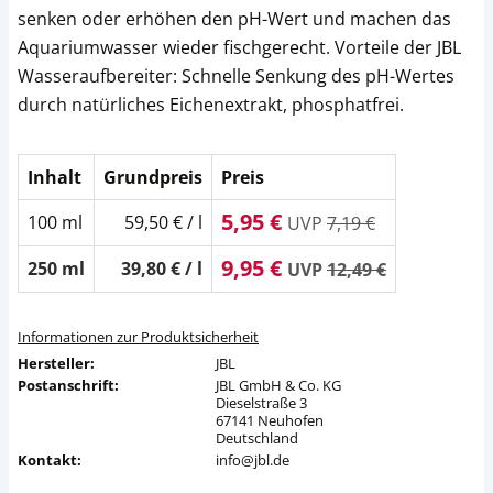
senken oder erhöhen den pH-Wert und machen das
Aquariumwasser wieder fischgerecht. Vorteile der JBL
Wasseraufbereiter: Schnelle Senkung des pH-Wertes
durch natürliches Eichenextrakt, phosphatfrei.
Inhalt
Grundpreis
Preis
5,95 €
100 ml
59,50 € / l
UVP
7,19 €
9,95 €
250 ml
39,80 € / l
UVP
12,49 €
Informationen zur Produktsicherheit
Hersteller:
JBL
Postanschrift:
JBL GmbH & Co. KG
Dieselstraße 3
67141 Neuhofen
Deutschland
Kontakt:
info@jbl.de