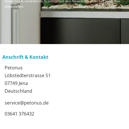
Kostenlos & unverbindlich. Du kannst den Newsletter jederzeit kostenlos
abbestellen.
Anschrift & Kontakt
Petonus
Löbstedterstrasse 51
07749 Jena
Deutschland
service@petonus.de
03641 376432