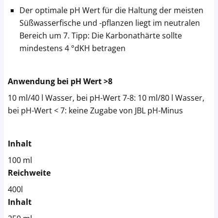
Der optimale pH Wert für die Haltung der meisten
Süßwasserfische und -pflanzen liegt im neutralen
Bereich um 7. Tipp: Die Karbonathärte sollte
mindestens 4 °dKH betragen
Anwendung bei pH Wert >8
10 ml/40 l Wasser, bei pH-Wert 7-8: 10 ml/80 l Wasser,
bei pH-Wert < 7: keine Zugabe von JBL pH-Minus
Inhalt
100 ml
Reichweite
400l
Inhalt