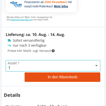
Finanzieren ab
200€ Bestellwert
mit
easyCredit-Ratenkauf.
Mehr Infos
Mit dem Klick auf "Mehr Infos" akzeptieren Sie
die
Datenschutzerklärung
von easyCredit.
Lieferung: ca.
10. Aug. - 14. Aug.
Sofort versandfertig
nur noch 3 verfügbar
Preise inkl. MwSt. zzgl. Versand
Anzahl:
In den Warenkorb
Details