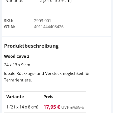
Variante:
2 (24 x 13 x 9 cm)
SKU:
2903-001
GTIN:
4011444408426
Produktbeschreibung
Wood Cave 2
24 x 13 x 9 cm
Ideale Rückzugs- und Versteckmöglichkeit für
Terrarientiere.
Variante
Preis
17,95 €
1 (21 x 14 x 8 cm)
UVP
24,99 €