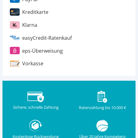
Kreditkarte
Klarna
easyCredit-Ratenkauf
eps-Überweisung
Vorkasse
Sichere, schnelle Zahlung
Ratenzahlung bis 10.000 €
Kostenlose Rücksendung
Über 20 Jahre Kompetenz