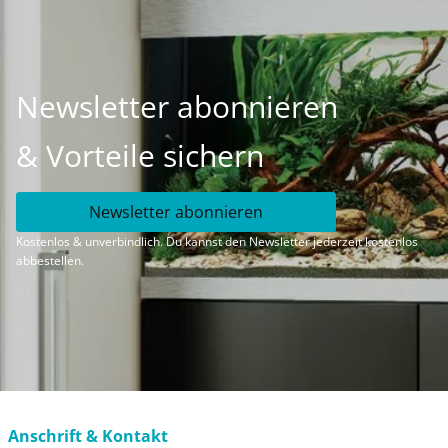
Newsletter abonnieren
& Vorteile sichern
Newsletter abonnieren
Kostenlos & unverbindlich. Du kannst den Newsletter jederzeit kostenlos
abbestellen.
Anschrift & Kontakt