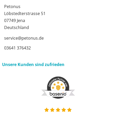
Petonus
Löbstedterstrasse 51
07749 Jena
Deutschland
service@petonus.de
03641 376432
Unsere Kunden sind zufrieden
4.9 von 5