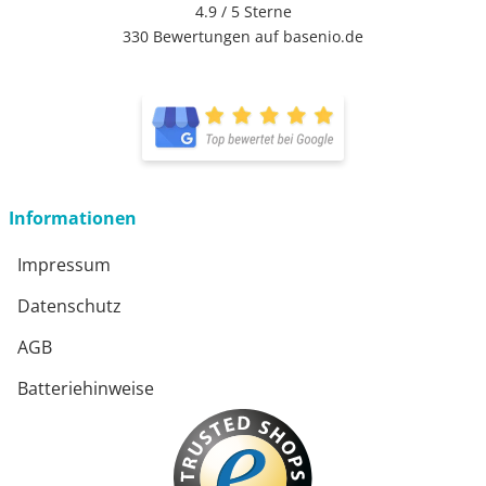
4.9 / 5
Sterne
330 Bewertungen auf basenio.de
öffnet in neuem Fenster
öffnet in neuem Fenster
Informationen
Impressum
Datenschutz
AGB
Batteriehinweise