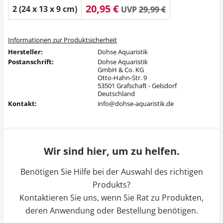
20,95 €
2 (24 x 13 x 9 cm)
UVP
29,99 €
Informationen zur Produktsicherheit
Hersteller:
Dohse Aquaristik
Postanschrift:
Dohse Aquaristik
GmbH & Co. KG
Otto-Hahn-Str. 9
53501 Grafschaft - Gelsdorf
Deutschland
Kontakt:
info@dohse-aquaristik.de
Wir sind hier, um zu helfen.
Benötigen Sie Hilfe bei der Auswahl des richtigen
Produkts?
Kontaktieren Sie uns, wenn Sie Rat zu Produkten,
deren Anwendung oder Bestellung benötigen.