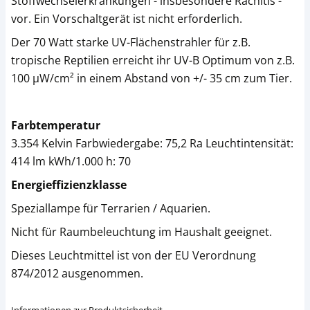
Stoffwechselerkrankungen - insbesondere Rachitis -
vor. Ein Vorschaltgerät ist nicht erforderlich.
Der 70 Watt starke UV-Flächenstrahler für z.B.
tropische Reptilien erreicht ihr UV-B Optimum von z.B.
100 µW/cm² in einem Abstand von +/- 35 cm zum Tier.
Farbtemperatur
3.354 Kelvin Farbwiedergabe: 75,2 Ra Leuchtintensität:
414 lm kWh/1.000 h: 70
Energieffizienzklasse
Speziallampe für Terrarien / Aquarien.
Nicht für Raumbeleuchtung im Haushalt geeignet.
Dieses Leuchtmittel ist von der EU Verordnung
874/2012 ausgenommen.