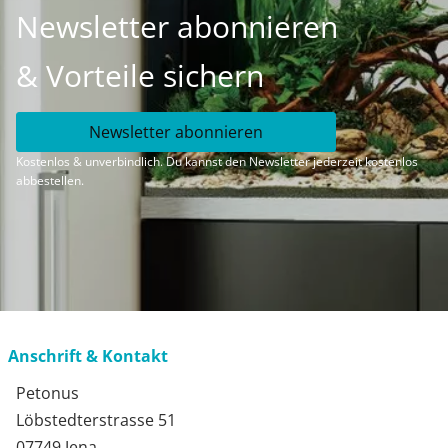
Newsletter abonnieren
& Vorteile sichern
Newsletter abonnieren
Kostenlos & unverbindlich. Du kannst den Newsletter jederzeit kostenlos
abbestellen.
Anschrift & Kontakt
Petonus
Löbstedterstrasse 51
07749 Jena