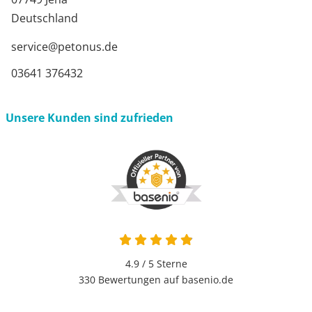
Deutschland
service@petonus.de
03641 376432
Unsere Kunden sind zufrieden
4.9 von 5
4.9 / 5
Sterne
330 Bewertungen auf basenio.de
öffnet in neuem Fenster