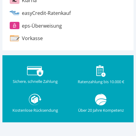
Klarna
easyCredit-Ratenkauf
eps-Überweisung
Vorkasse
Sichere, schnelle Zahlung
Ratenzahlung bis 10.000 €
Kostenlose Rücksendung
Über 20 Jahre Kompetenz