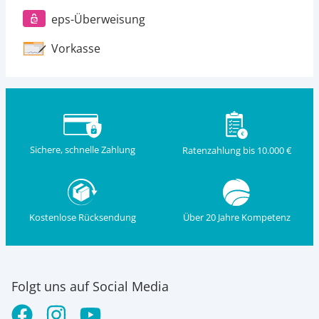
eps-Überweisung
Vorkasse
Sichere, schnelle Zahlung
Ratenzahlung bis 10.000 €
Kostenlose Rücksendung
Über 20 Jahre Kompetenz
Folgt uns auf Social Media