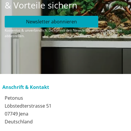
& Vorteile sichern
Newsletter abonnieren
Kostenlos & unverbindlich. Du kannst den Newsletter jederzeit kostenlos
abbestellen.
Anschrift & Kontakt
Petonus
Löbstedterstrasse 51
07749 Jena
Deutschland