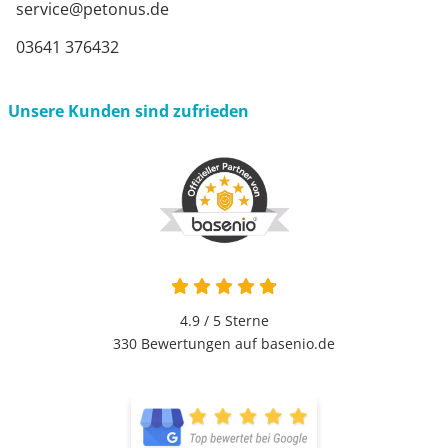
service@petonus.de
03641 376432
Unsere Kunden sind zufrieden
4.9 von 5
4.9 / 5
Sterne
330 Bewertungen auf basenio.de
öffnet in neuem Fenster