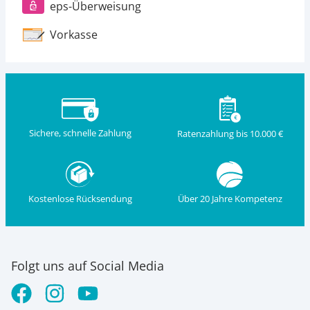
eps-Überweisung
Vorkasse
Sichere, schnelle Zahlung
Ratenzahlung bis 10.000 €
Kostenlose Rücksendung
Über 20 Jahre Kompetenz
Folgt uns auf Social Media