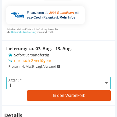
Finanzieren ab
200€ Bestellwert
mit
easyCredit-Ratenkauf.
Mehr Infos
Mit dem Klick auf "Mehr Infos" akzeptieren Sie
die
Datenschutzerklärung
von easyCredit.
Lieferung: ca.
07. Aug. - 13. Aug.
Sofort versandfertig
nur noch 2 verfügbar
Preise inkl. MwSt. zzgl. Versand
Anzahl:
In den Warenkorb
Details