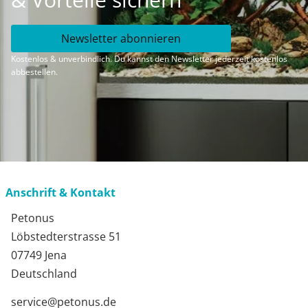
Newsletter abonnieren
Kostenlos & unverbindlich. Du kannst den Newsletter jederzeit kostenlos
abbestellen.
Anschrift & Kontakt
Petonus
Löbstedterstrasse 51
07749 Jena
Deutschland
service@petonus.de