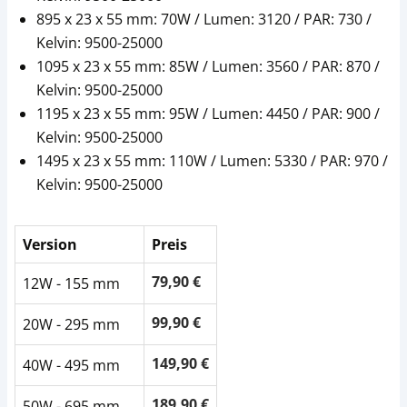
895 x 23 x 55 mm: 70W / Lumen: 3120 / PAR: 730 /
Kelvin: 9500-25000
1095 x 23 x 55 mm: 85W / Lumen: 3560 / PAR: 870 /
Kelvin: 9500-25000
1195 x 23 x 55 mm: 95W / Lumen: 4450 / PAR: 900 /
Kelvin: 9500-25000
1495 x 23 x 55 mm: 110W / Lumen: 5330 / PAR: 970 /
Kelvin: 9500-25000
Version
Preis
79,90 €
12W - 155 mm
99,90 €
20W - 295 mm
149,90 €
40W - 495 mm
189,90 €
50W - 695 mm