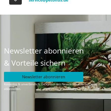
service@petonus.de
Newsletter abonnieren
& Vorteile sichern
Newsletter abonnieren
Kostenlos & unverbindlich. Du kannst den Newsletter jederzeit kostenlos
abbestellen.