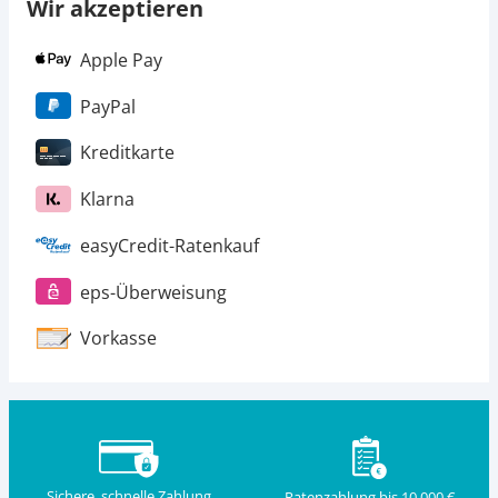
Wir akzeptieren
Apple Pay
PayPal
Kreditkarte
Klarna
easyCredit-Ratenkauf
eps-Überweisung
Vorkasse
Sichere, schnelle Zahlung
Ratenzahlung bis 10.000 €