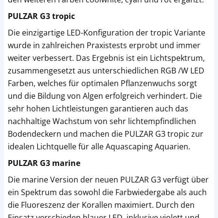
PULZAR G3 tropic
Die einzigartige LED-Konfiguration der tropic Variante
wurde in zahlreichen Praxistests erprobt und immer
weiter verbessert. Das Ergebnis ist ein Lichtspektrum,
zusammengesetzt aus unterschiedlichen RGB /W LED
Farben, welches für optimalen Pflanzenwuchs sorgt
und die Bildung von Algen erfolgreich verhindert. Die
sehr hohen Lichtleistungen garantieren auch das
nachhaltige Wachstum von sehr lichtempfindlichen
Bodendeckern und machen die PULZAR G3 tropic zur
idealen Lichtquelle für alle Aquascaping Aquarien.
PULZAR G3 marine
Die marine Version der neuen PULZAR G3 verfügt über
ein Spektrum das sowohl die Farbwiedergabe als auch
die Fluoreszenz der Korallen maximiert. Durch den
Einsatz verschieden blauer LED, inklusive violett und