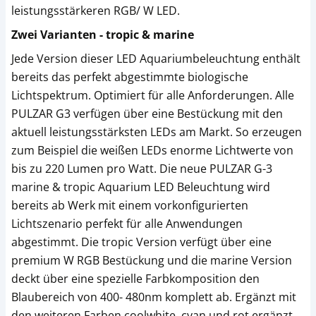
leistungsstärkeren RGB/ W LED.
Zwei Varianten - tropic & marine
Jede Version dieser LED Aquariumbeleuchtung enthält
bereits das perfekt abgestimmte biologische
Lichtspektrum. Optimiert für alle Anforderungen. Alle
PULZAR G3 verfügen über eine Bestückung mit den
aktuell leistungsstärksten LEDs am Markt. So erzeugen
zum Beispiel die weißen LEDs enorme Lichtwerte von
bis zu 220 Lumen pro Watt. Die neue PULZAR G-3
marine & tropic Aquarium LED Beleuchtung wird
bereits ab Werk mit einem vorkonfigurierten
Lichtszenario perfekt für alle Anwendungen
abgestimmt. Die tropic Version verfügt über eine
premium W RGB Bestückung und die marine Version
deckt über eine spezielle Farbkomposition den
Blaubereich von 400- 480nm komplett ab. Ergänzt mit
den weiteren Farben coolwhite, cyan und rot ergänzt.