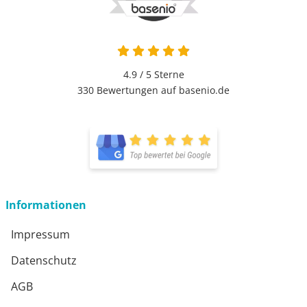
4.9 von 5
4.9 / 5
Sterne
330 Bewertungen auf basenio.de
öffnet in neuem Fenster
öffnet in neuem Fenster
Informationen
Impressum
Datenschutz
AGB