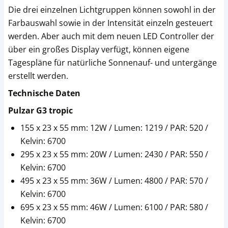
Die drei einzelnen Lichtgruppen können sowohl in der
Farbauswahl sowie in der Intensität einzeln gesteuert
werden. Aber auch mit dem neuen LED Controller der
über ein großes Display verfügt, können eigene
Tagespläne für natürliche Sonnenauf- und untergänge
erstellt werden.
Technische Daten
Pulzar G3 tropic
155 x 23 x 55 mm: 12W / Lumen: 1219 / PAR: 520 /
Kelvin: 6700
295 x 23 x 55 mm: 20W / Lumen: 2430 / PAR: 550 /
Kelvin: 6700
495 x 23 x 55 mm: 36W / Lumen: 4800 / PAR: 570 /
Kelvin: 6700
695 x 23 x 55 mm: 46W / Lumen: 6100 / PAR: 580 /
Kelvin: 6700