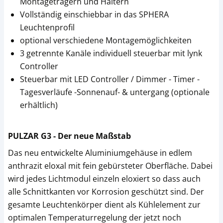
Montageträgern und Haltern
Vollständig einschiebbar in das SPHERA
Leuchtenprofil
optional verschiedene Montagemöglichkeiten
3 getrennte Kanäle individuell steuerbar mit lynk
Controller
Steuerbar mit LED Controller / Dimmer - Timer -
Tagesverläufe -Sonnenauf- & untergang (optionale
erhältlich)
PULZAR G3 - Der neue Maßstab
Das neu entwickelte Aluminiumgehäuse in edlem
anthrazit eloxal mit fein gebürsteter Oberfläche. Dabei
wird jedes Lichtmodul einzeln eloxiert so dass auch
alle Schnittkanten vor Korrosion geschützt sind. Der
gesamte Leuchtenkörper dient als Kühlelement zur
optimalen Temperaturregelung der jetzt noch