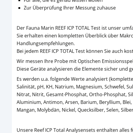
Für alle, die es genau wissen wollen
Zur Überprüfung Ihrer Messung zuhause
Der Fauna Marin REEF ICP TOTAL Test ist unser umf
Sie erhalten einen kompletten Überblick über Mak
Handlungsempfehlungen.
Bei jedem REEF ICP TOTAL Test können Sie auch kos
Wir messen Ihre Probe mit Optischen Emissionsspe
Diese Geräte analysieren die Elemente sicher und 
Es werden u.a. folgende Werte analysiert (komplette
Salinität, pH, KH, Natrium, Magnesium, Schwefel, Sul
Nitrat, Nitrit, Gesamt-Phosphat, Ortho-Phosphat, Sil
Aluminium, Antimon, Arsen, Barium, Beryllium, Blei,
Mangan, Molybdän, Nickel, Quecksilber, Selen, Silber
Unsere Reef ICP Total Analysensets enthalten alles