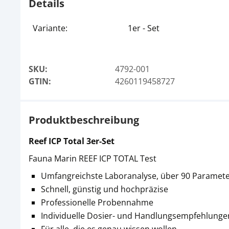
Details
Variante:
1er - Set
SKU:
4792-001
GTIN:
4260119458727
Produktbeschreibung
Reef ICP Total 3er-Set
Fauna Marin REEF ICP TOTAL Test
Umfangreichste Laboranalyse, über 90 Parame
Schnell, günstig und hochpräzise
Professionelle Probennahme
Individuelle Dosier- und Handlungsempfehlunge