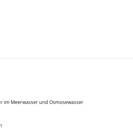
ter im Meerwasser und Osmosewasser
n