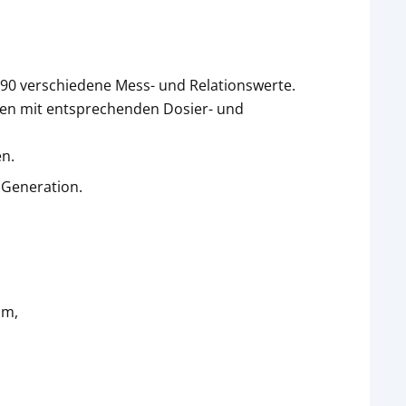
 90 verschiedene Mess- und Relationswerte.
fen mit entsprechenden Dosier- und
en.
 Generation.
um,