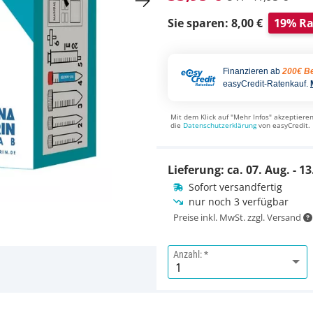
Sie sparen: 8,00 €
19% Ra
Finanzieren ab
200€ Be
easyCredit-Ratenkauf.
Mit dem Klick auf "Mehr Infos" akzeptieren
die
Datenschutzerklärung
von easyCredit.
Lieferung: ca.
07. Aug. - 13
Sofort versandfertig
nur noch 3 verfügbar
Preise inkl. MwSt. zzgl. Versand
Anzahl: