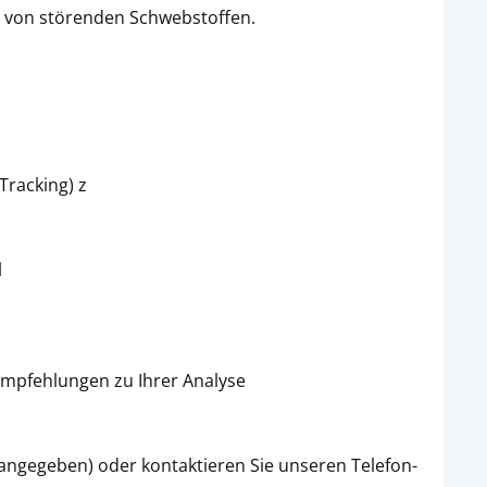
i von störenden Schwebstoffen.
Tracking) z
l
empfehlungen zu Ihrer Analyse
 angegeben) oder kontaktieren Sie unseren Telefon-