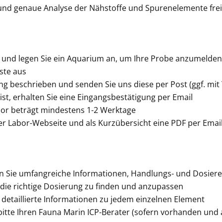
re und genaue Analyse der Nähstoffe und Spurenelemente fre
te und legen Sie ein Aquarium an, um Ihre Probe anzumelden
iste aus
g beschrieben und senden Sie uns diese per Post (ggf. mit 
ist, erhalten Sie eine Eingangsbestätigung per Email
bor beträgt mindestens 1-2 Werktage
 der Labor-Webseite und als Kurzübersicht eine PDF per Emai
en Sie umfangreiche Informationen, Handlungs- und Dosier
 die richtige Dosierung zu finden und anzupassen
detaillierte Informationen zu jedem einzelnen Element
e bitte Ihren Fauna Marin ICP-Berater (sofern vorhanden und