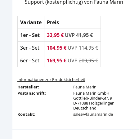
Support (kostenpflichtig) von Fauna Marin
Variante
Preis
1er - Set
33,95 €
UVP
41,95 €
3er - Set
104,95 €
UVP
114,95 €
6er - Set
169,95 €
UVP
209,95 €
Informationen zur Produktsicherheit
Hersteller:
Fauna Marin
Postanschrift:
Fauna Marin GmbH
Gottlieb-Binder-Str. 9
D-71088 Holzgerlingen
Deutschland
Kontakt:
sales@faunamarin.de