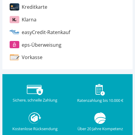
Kreditkarte
Klarna
easyCredit-Ratenkauf
eps-Überweisung
Vorkasse
Sichere, schnelle Zahlung
Ratenzahlung bis 10.000 €
Kostenlose Rücksendung
Über 20 Jahre Kompetenz