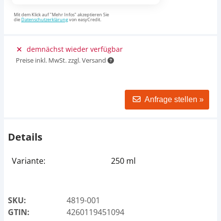
Mit dem Klick auf "Mehr Infos" akzeptieren Sie
die
Datenschutzerklärung
von easyCredit.
demnächst wieder verfügbar
Preise inkl. MwSt. zzgl. Versand
Anfrage stellen »
Details
Variante:
250 ml
SKU:
4819-001
GTIN:
4260119451094