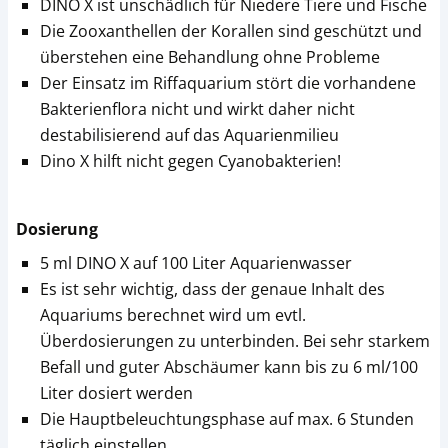
DINO X ist unschädlich für Niedere Tiere und Fische
Die Zooxanthellen der Korallen sind geschützt und
überstehen eine Behandlung ohne Probleme
Der Einsatz im Riffaquarium stört die vorhandene
Bakterienflora nicht und wirkt daher nicht
destabilisierend auf das Aquarienmilieu
Dino X hilft nicht gegen Cyanobakterien!
Dosierung
5 ml DINO X auf 100 Liter Aquarienwasser
Es ist sehr wichtig, dass der genaue Inhalt des
Aquariums berechnet wird um evtl.
Überdosierungen zu unterbinden. Bei sehr starkem
Befall und guter Abschäumer kann bis zu 6 ml/100
Liter dosiert werden
Die Hauptbeleuchtungsphase auf max. 6 Stunden
täglich einstellen.