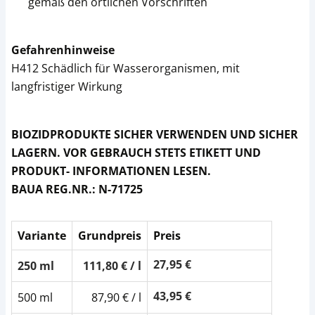
gemäß den örtlichen Vorschriften
Gefahrenhinweise
H412 Schädlich für Wasserorganismen, mit
langfristiger Wirkung
BIOZIDPRODUKTE SICHER VERWENDEN UND SICHER
LAGERN. VOR GEBRAUCH STETS ETIKETT UND
PRODUKT- INFORMATIONEN LESEN.
BAUA REG.NR.: N-71725
Variante
Grundpreis
Preis
27,95 €
250 ml
111,80 € / l
43,95 €
500 ml
87,90 € / l