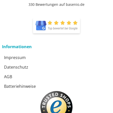
330 Bewertungen auf basenio.de
öffnet in neuem Fenster
öffnet in neuem Fenster
Informationen
Impressum
Datenschutz
AGB
Batteriehinweise