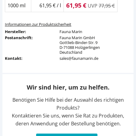
61,95 €
1000 ml
61,95 € / l
UVP
77,95 €
Informationen zur Produktsicherheit
Hersteller:
Fauna Marin
Postanschrift:
Fauna Marin GmbH
Gottlieb-Binder-Str. 9
D-71088 Holzgerlingen
Deutschland
Kontakt:
sales@faunamarin.de
Wir sind hier, um zu helfen.
Benötigen Sie Hilfe bei der Auswahl des richtigen
Produkts?
Kontaktieren Sie uns, wenn Sie Rat zu Produkten,
deren Anwendung oder Bestellung benötigen.