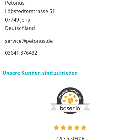
Petonus
Löbstedterstrasse 51
07749 Jena
Deutschland
service@petonus.de
03641 376432
Unsere Kunden sind zufrieden
4.9 von 5
4.9 / 5
Sterne