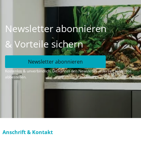
Newsletter abonnieren
& Vorteile sichern
Newsletter abonnieren
Kostenlos & unverbindlich. Du kannst den Newsletter jederzeit kostenlos
abbestellen.
Anschrift & Kontakt