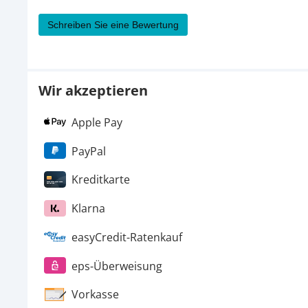
Schreiben Sie eine Bewertung
Wir akzeptieren
Apple Pay
PayPal
Kreditkarte
Klarna
easyCredit-Ratenkauf
eps-Überweisung
Vorkasse