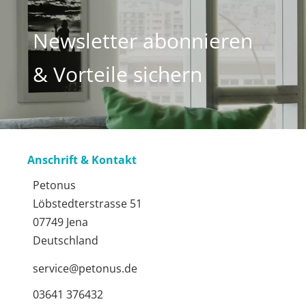
Newsletter abonnieren
& Vorteile sichern
Anschrift & Kontakt
Petonus
Löbstedterstrasse 51
07749 Jena
Deutschland
service@petonus.de
03641 376432