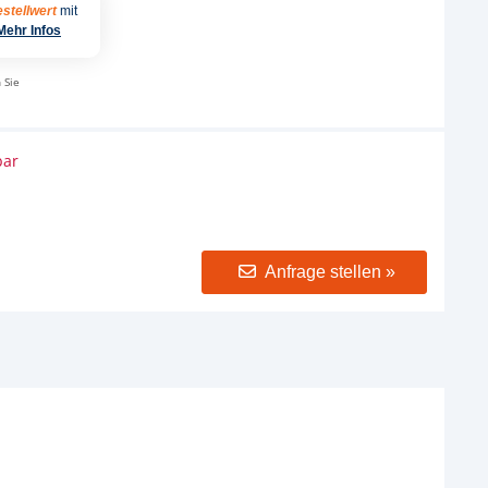
stellwert
mit
Mehr Infos
 Sie
bar
Anfrage stellen »