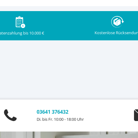
Kostenlose Rücksendu
atenzahlung bis 10.000 €
03641 376432
Di. bis Fr. 10:00 - 18:00 Uhr