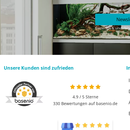
Newsl
Kostenlos & unverbind
Unsere Kunden sind zufrieden
I
4.9 / 5
Sterne
330 Bewertungen auf basenio.de