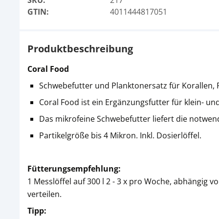
SKU:
217
GTIN:
4011444817051
Produktbeschreibung
Coral Food
Schwebefutter und Planktonersatz für Korallen, F
Coral Food ist ein Ergänzungsfutter für klein- un
Das mikrofeine Schwebefutter liefert die notwe
Partikelgröße bis 4 Mikron. Inkl. Dosierlöffel.
Fütterungsempfehlung:
1 Messlöffel auf 300 l 2 - 3 x pro Woche, abhängig
verteilen.
Tipp: