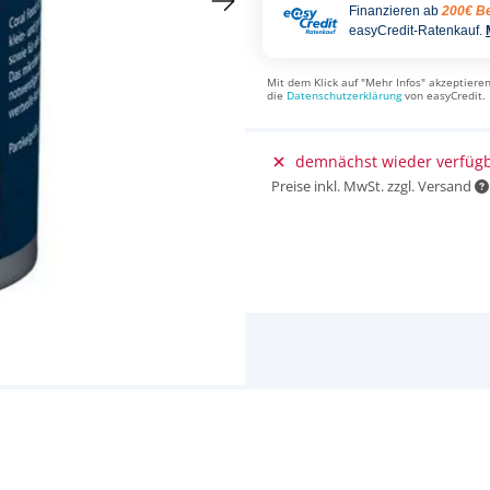
Finanzieren ab
200€ Be
easyCredit-Ratenkauf.
Mit dem Klick auf "Mehr Infos" akzeptieren
die
Datenschutzerklärung
von easyCredit.
demnächst wieder verfüg
Preise inkl. MwSt. zzgl. Versand