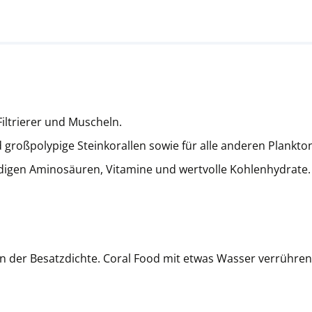
iltrierer und Muscheln.
d großpolypige Steinkorallen sowie für alle anderen Planktonf
ndigen Aminosäuren, Vitamine und wertvolle Kohlenhydrate.
 von der Besatzdichte. Coral Food mit etwas Wasser verrühr