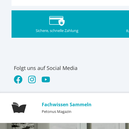
Sichere, schnelle Zahlung
R
Folgt uns auf Social Media
Fachwissen Sammeln
Petonus Magazin