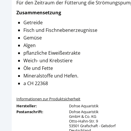
Für den Zeitraum der Fütterung die Strömungspumpe
Zusammensetzung
Getreide
Fisch und Fischnebenerzeugnisse
Gemüse
Algen
pflanzliche Eiweißextrakte
Weich- und Krebstiere
Öle und Fette
Mineralstoffe und Hefen.
a CH 22368
Informationen zur Produktsicherheit
Hersteller:
Dohse Aquaristik
Postanschrift:
Dohse Aquaristik
GmbH & Co. KG
Otto-Hahn-Str. 9
53501 Grafschaft - Gelsdorf
Deutschland