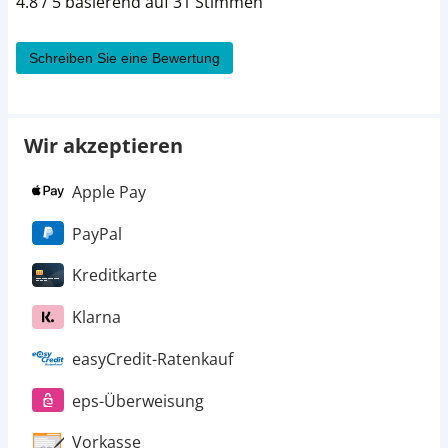
4.8 / 5 basierend auf 31 Stimmen
Schreiben Sie eine Bewertung
Wir akzeptieren
Apple Pay
PayPal
Kreditkarte
Klarna
easyCredit-Ratenkauf
eps-Überweisung
Vorkasse