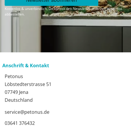
Kostenlos & unverbindlich. Du kannst den Newsletter jederzeit kostenlos
abbestellen.
Anschrift & Kontakt
Petonus
Löbstedterstrasse 51
07749 Jena
Deutschland
service@petonus.de
03641 376432