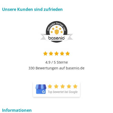
Unsere Kunden sind zufrieden
4.9 von 5
4.9 / 5
Sterne
330 Bewertungen auf basenio.de
öffnet in neuem Fenster
öffnet in neuem Fenster
Informationen