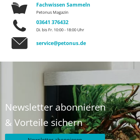
Fachwissen Sammeln
Petonus Magazin
03641 376432
Di. bis Fr. 10:00 - 18:00 Uhr
service@petonus.de
Newsletter abonnieren
& Vorteile sichern
Newsletter abonnieren