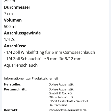
29 cm
Durchmesser
7 cm
Volumen
500 ml
Anschlussgewinde
1/4 Zoll
Anschlüsse
- 1/4 Zoll Winkelfitting für 6 mm Osmoseschlauch
- 1/4 Zoll Schlauchtülle 9 mm für 9/12 mm
Aquarienschlauch
Informationen zur Produktsicherheit
Hersteller:
Dohse Aquaristik
Postanschrift:
Dohse Aquaristik
GmbH & Co. KG
Otto-Hahn-Str. 9
53501 Grafschaft - Gelsdorf
Deutschland
Kontakt:
info@dohse-aquaristik.de