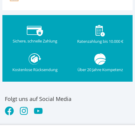
Sichere, schnelle Zahlung
Ratenzahlung bis 10.000 €
Kostenlose Rücksendung
Über 20 Jahre Kompetenz
Folgt uns auf Social Media