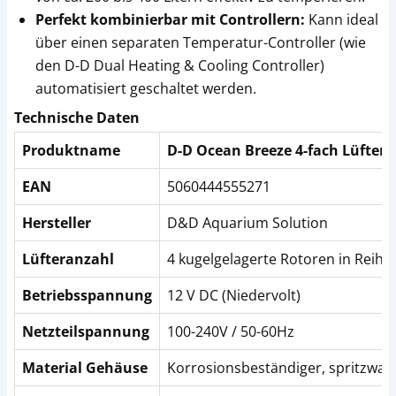
Perfekt kombinierbar mit Controllern:
Kann ideal
über einen separaten Temperatur-Controller (wie
den D-D Dual Heating & Cooling Controller)
automatisiert geschaltet werden.
Technische Daten
Produktname
D-D Ocean Breeze 4-fach Lüfter 
EAN
5060444555271
Hersteller
D&D Aquarium Solution
Lüfteranzahl
4 kugelgelagerte Rotoren in Reihe
Betriebsspannung
12 V DC (Niedervolt)
Netzteilspannung
100-240V / 50-60Hz
Material Gehäuse
Korrosionsbeständiger, spritzwas