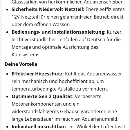
Glasstärken von herkömmlichen Aquarienscheiben.
Sicherheits-Niedervolt-Netzteil:
Energieeffizientes
12V-Netzteil für einen gefahrenfreien Betrieb direkt
über dem offenen Wasser.
Bedienungs- und Installationsanleitung:
Kurzer,
leicht verständlicher Leitfaden auf Deutsch für die
Montage und optimale Ausrichtung des
Kühlsystems.
Deine Vorteile
Effektiver Hitzeschutz:
Kühlt das Aquarienwasser
rein mechanisch und hocheffizient ab, um
temperaturbedingte Ausfälle zu verhindern.
Optimierte Gen 2 Qualität:
Verbesserte
Motorenkomponenten und ein
widerstandsfähigeres Gehäuse garantieren eine
lange Lebensdauer im feuchten Aquarienumfeld.
Individuell ausrichtbar:
Der Winkel der Lüfter lässt