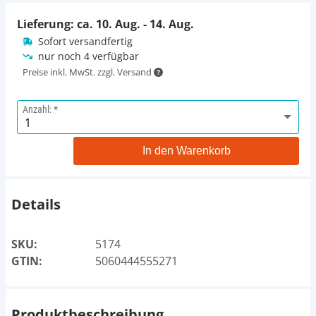
Lieferung: ca.
10. Aug. - 14. Aug.
Sofort versandfertig
nur noch 4 verfügbar
Preise inkl. MwSt. zzgl. Versand
Anzahl:
In den Warenkorb
Details
SKU:
5174
GTIN:
5060444555271
Produktbeschreibung