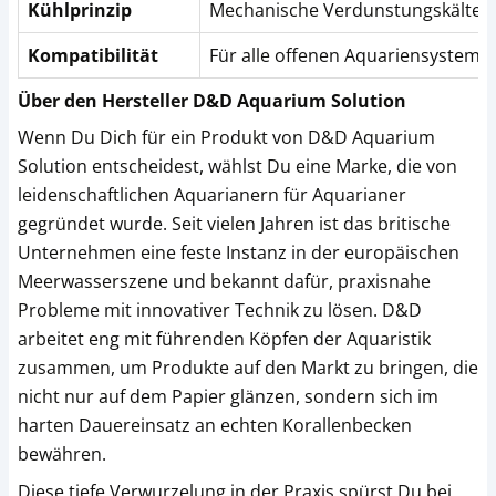
Kühlprinzip
Mechanische Verdunstungskälte
Kompatibilität
Für alle offenen Aquariensysteme
Über den Hersteller D&D Aquarium Solution
Wenn Du Dich für ein Produkt von D&D Aquarium
Solution entscheidest, wählst Du eine Marke, die von
leidenschaftlichen Aquarianern für Aquarianer
gegründet wurde. Seit vielen Jahren ist das britische
Unternehmen eine feste Instanz in der europäischen
Meerwasserszene und bekannt dafür, praxisnahe
Probleme mit innovativer Technik zu lösen. D&D
arbeitet eng mit führenden Köpfen der Aquaristik
zusammen, um Produkte auf den Markt zu bringen, die
nicht nur auf dem Papier glänzen, sondern sich im
harten Dauereinsatz an echten Korallenbecken
bewähren.
Diese tiefe Verwurzelung in der Praxis spürst Du bei