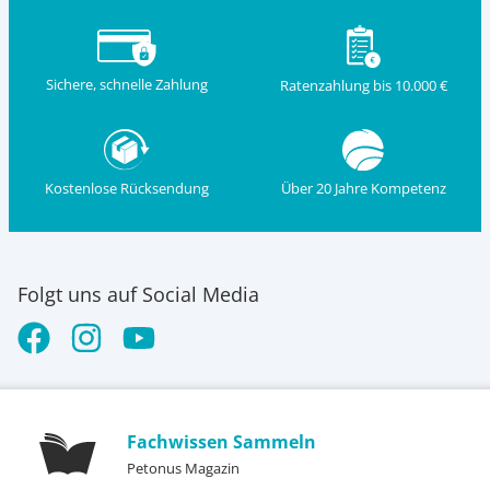
Sichere, schnelle Zahlung
Ratenzahlung bis 10.000 €
Kostenlose Rücksendung
Über 20 Jahre Kompetenz
Folgt uns auf Social Media
Fachwissen Sammeln
Petonus Magazin