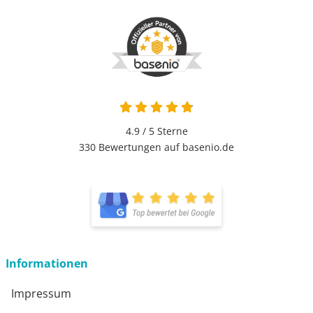
4.9 von 5
4.9 / 5
Sterne
330 Bewertungen auf basenio.de
öffnet in neuem Fenster
öffnet in neuem Fenster
Informationen
Impressum