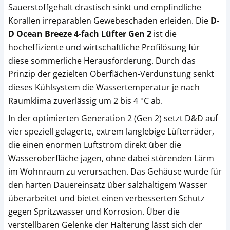
Sauerstoffgehalt drastisch sinkt und empfindliche
Korallen irreparablen Gewebeschaden erleiden. Die
D-
D Ocean Breeze 4-fach Lüfter Gen 2
ist die
hocheffiziente und wirtschaftliche Profilösung für
diese sommerliche Herausforderung. Durch das
Prinzip der gezielten Oberflächen-Verdunstung senkt
dieses Kühlsystem die Wassertemperatur je nach
Raumklima zuverlässig um 2 bis 4 °C ab.
In der optimierten Generation 2 (Gen 2) setzt D&D auf
vier speziell gelagerte, extrem langlebige Lüfterräder,
die einen enormen Luftstrom direkt über die
Wasseroberfläche jagen, ohne dabei störenden Lärm
im Wohnraum zu verursachen. Das Gehäuse wurde für
den harten Dauereinsatz über salzhaltigem Wasser
überarbeitet und bietet einen verbesserten Schutz
gegen Spritzwasser und Korrosion. Über die
verstellbaren Gelenke der Halterung lässt sich der