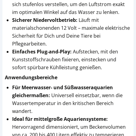
sich stufenlos verstellen, um den Luftstrom exakt
im optimalen Winkel auf das Wasser zu lenken.
Sicherer Niedervoltbetrieb:
Läuft mit
materialschonenden 12 Volt – maximale elektrische
Sicherheit für Dich und Deine Tiere bei
Pflegearbeiten.
Einfaches Plug-and-Play:
Aufstecken, mit den
Kunststoffschrauben fixieren, einstecken und
sofort spürbare Kühlleistung genießen.
Anwendungsbereiche
Für Meerwasser- und Süßwasseraquarien
gleichermaßen:
Universell einsetzbar, wenn die
Wassertemperatur in den kritischen Bereich
wandert.
Ideal für mittelgroße Aquariensysteme:
Hervorragend dimensioniert, um Beckenvolumen
von ca. 200 bis 400 Litern effektiv zu temperieren.