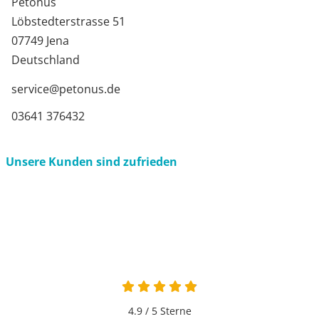
Petonus
Löbstedterstrasse 51
07749 Jena
Deutschland
service@petonus.de
03641 376432
Unsere Kunden sind zufrieden
4.9 / 5
Sterne