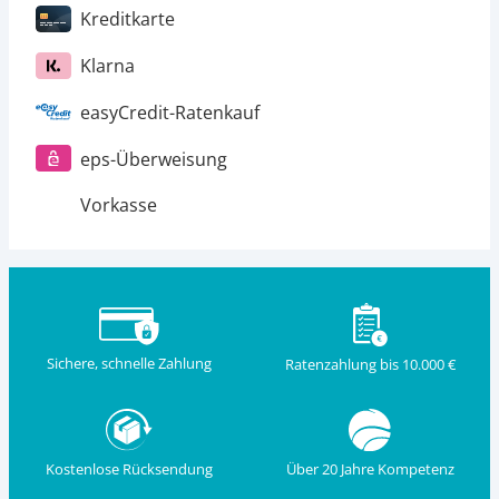
Kreditkarte
Klarna
easyCredit-Ratenkauf
eps-Überweisung
Vorkasse
Sichere, schnelle Zahlung
Ratenzahlung bis 10.000 €
Kostenlose Rücksendung
Über 20 Jahre Kompetenz