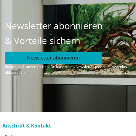
Newsletter abonnieren
& Vorteile sichern
Newsletter abonnieren
Kostenlos & unverbindlich. Du kannst den Newsletter jederzeit kostenlos
abbestellen.
Anschrift & Kontakt