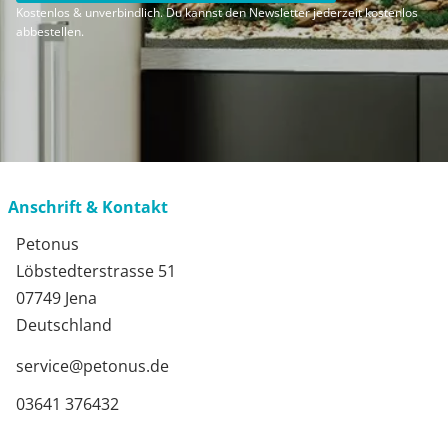
Kostenlos & unverbindlich. Du kannst den Newsletter jederzeit kostenlos
abbestellen.
Anschrift & Kontakt
Petonus
Löbstedterstrasse 51
07749 Jena
Deutschland
service@petonus.de
03641 376432