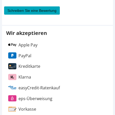
Schreiben Sie eine Bewertung
Wir akzeptieren
Apple Pay
PayPal
Kreditkarte
Klarna
easyCredit-Ratenkauf
eps-Überweisung
Vorkasse