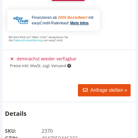
Finanzieren ab
200€ Bestellwert
mit
easyCredit-Ratenkauf.
Mehr Infos
Mit dem Klick auf "Mehr Infos" akzeptieren Sie
die
Datenschutzerklärung
von easyCredit.
demnächst wieder verfügbar
Preise inkl. MwSt. zzgl. Versand
Anfrage stellen »
Details
SKU:
2370