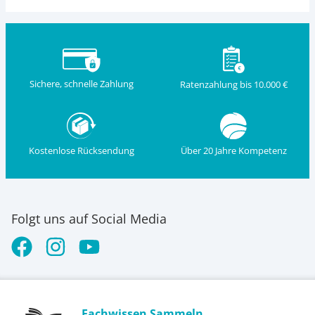
Sichere, schnelle Zahlung
Ratenzahlung bis 10.000 €
Kostenlose Rücksendung
Über 20 Jahre Kompetenz
Folgt uns auf Social Media
Fachwissen Sammeln