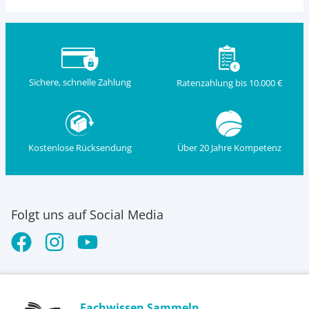
Sichere, schnelle Zahlung
Ratenzahlung bis 10.000 €
Kostenlose Rücksendung
Über 20 Jahre Kompetenz
Folgt uns auf Social Media
Fachwissen Sammeln