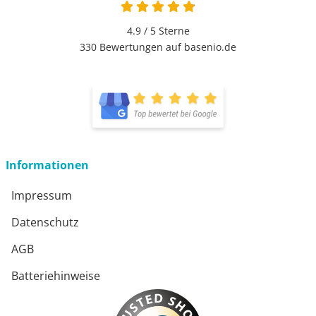
4.9 von 5
4.9 / 5
Sterne
330 Bewertungen auf basenio.de
öffnet in neuem Fenster
öffnet in neuem Fenster
Informationen
Impressum
Datenschutz
AGB
Batteriehinweise