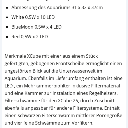
Abmessung des Aquariums 31 x 32 x 37cm
White 0,5W x 10 LED
BlueMoon 0,5W x 4 LED
Red 0,5W x 2 LED
Merkmale XCube mit einer aus einem Stück
gefertigten, gebogenen Frontscheibe ermöglicht einen
ungestörten Bilck auf die Unterwasserwelt im
Aquarium. Ebenfalls im Lieferumfang enthalten ist eine
LED , ein Mehrkammerbiofilter inklusive Filtermaterial
und eine Kammer zur Instalation eines Regelheizers.
Filterschwämme für den XCube 26, durch Zuschnitt
ebenfalls anpassbar für andere Filtersysteme. Enthält
einen schwarzen Filterschwamm mittlerer Porengröße
und vier feine Schwämme zum Vorfiltern.