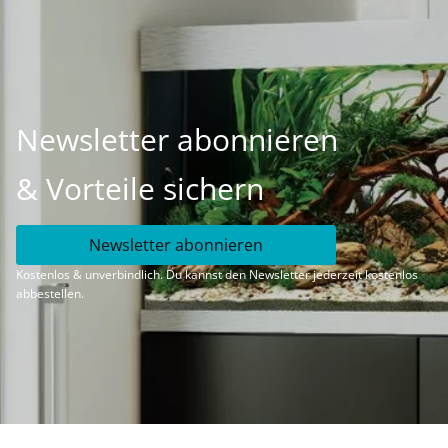
Newsletter abonnieren
& Vorteile sichern
Newsletter abonnieren
Kostenlos & unverbindlich. Du kannst den Newsletter jederzeit kostenlos
abbestellen.