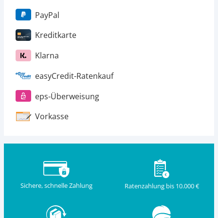
PayPal
Kreditkarte
Klarna
easyCredit-Ratenkauf
eps-Überweisung
Vorkasse
Sichere, schnelle Zahlung
Ratenzahlung bis 10.000 €