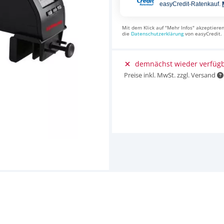
easyCredit-Ratenkauf.
Mit dem Klick auf "Mehr Infos" akzeptieren
die
Datenschutzerklärung
von easyCredit.
demnächst wieder verfüg
Preise inkl. MwSt. zzgl. Versand