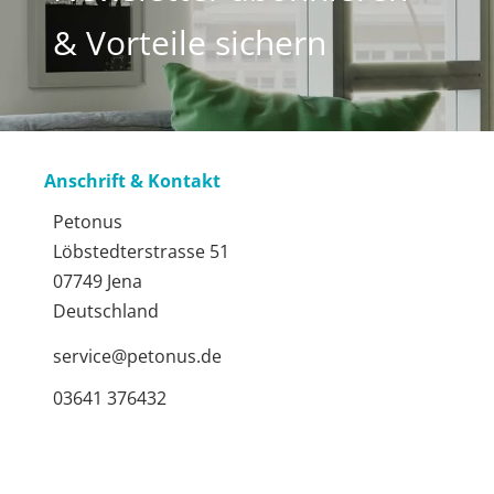
& Vorteile sichern
Anschrift & Kontakt
Petonus
Löbstedterstrasse 51
07749 Jena
Deutschland
service@petonus.de
03641 376432