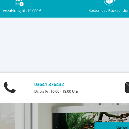
Kostenlose Rücksendu
atenzahlung bis 10.000 €
03641 376432
Di. bis Fr. 10:00 - 18:00 Uhr
Newsl