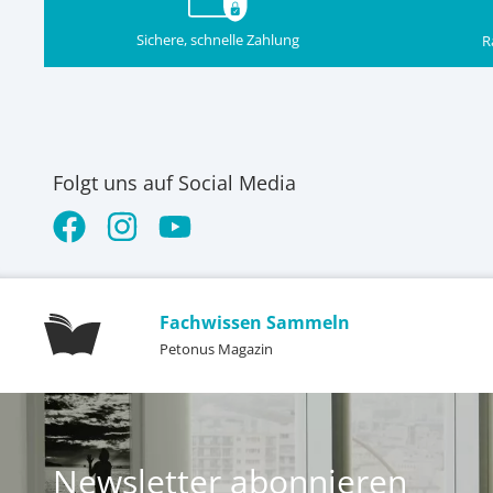
Sichere, schnelle Zahlung
R
Folgt uns auf Social Media
Fachwissen Sammeln
Petonus Magazin
Newsletter abonnieren