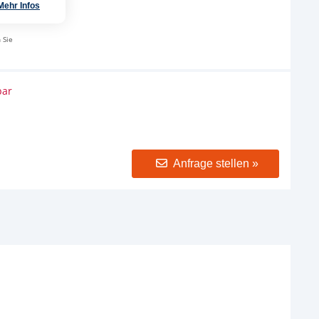
Mehr Infos
 Sie
bar
Anfrage stellen »