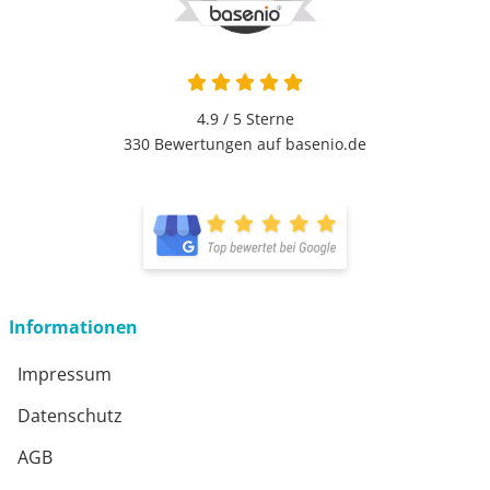
4.9 von 5
4.9 / 5
Sterne
330 Bewertungen auf basenio.de
öffnet in neuem Fenster
öffnet in neuem Fenster
Informationen
Impressum
Datenschutz
AGB