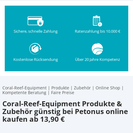
Sichere, schnelle Zahlung
Ratenzahlung bis 10.000 €
Kostenlose Rücksendung
Über 20 Jahre Kompetenz
Coral-Reef-Equipment | Produkte | Zubehör | Online Shop |
Kompetente Beratung | Faire Preise
Coral-Reef-Equipment Produkte &
Zubehör günstig bei Petonus online
kaufen ab 13,90 €