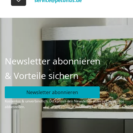
service@petonus.de
Newsletter abonnieren
& Vorteile sichern
Newsletter abonnieren
Kostenlos & unverbindlich. Du kannst den Newsletter jederzeit kostenlos
abbestellen.