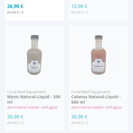
26,90 €
13,90 €
(53,80 € / l)
(55,60 € / l)
Coral-Reef-Equipment
Coral-Reef-Equipment
Mysis Natural-Liquid - 500
Calanus Natural-Liquid -
ml
500 ml
demnächst wieder verfügbar
demnächst wieder verfügbar
26,90 €
26,90 €
(53,80 € / l)
(53,80 € / l)